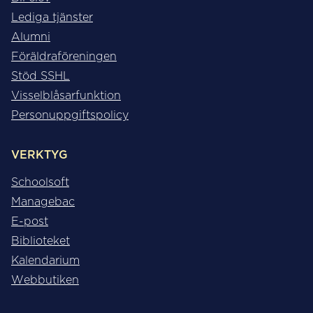
Lediga tjänster
Alumni
Föräldraföreningen
Stöd SSHL
Visselblåsarfunktion
Personuppgiftspolicy
VERKTYG
Schoolsoft
Managebac
E-post
Biblioteket
Kalendarium
Webbutiken