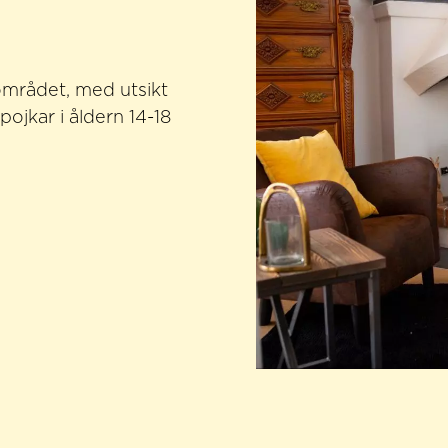
området, med utsikt
ojkar i åldern 14-18