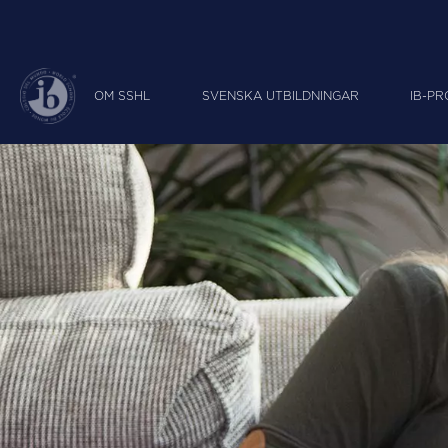
OM SSHL
SVENSKA UTBILDNINGAR
IB-P