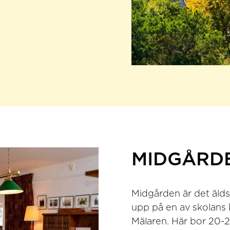
MIDGÅRD
Midgården är det älds
upp på en av skolans 
Mälaren. Här bor 20-25