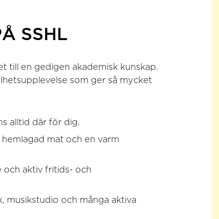
Å SSHL
t till en gedigen akademisk kunskap.
helhetsupplevelse som ger så mycket
 alltid där för dig.
lp, hemlagad mat och en varm
och aktiv fritids- och
ek, musikstudio och många aktiva