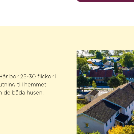
är bor 25-30 flickor i
lutning till hemmet
an de båda husen.