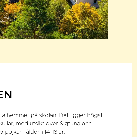
EN
ta hemmet på skolan. Det ligger högst
kullar, med utsikt över Sigtuna och
 pojkar i åldern 14-18 år.