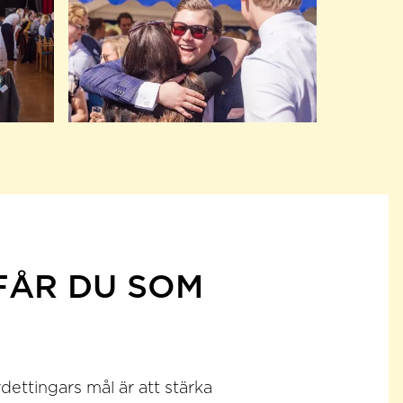
FÅR DU SOM
ettingars mål är att stärka