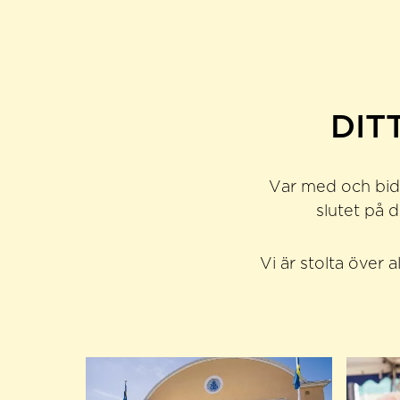
DIT
Var med och bidra
slutet på 
Vi är stolta över 