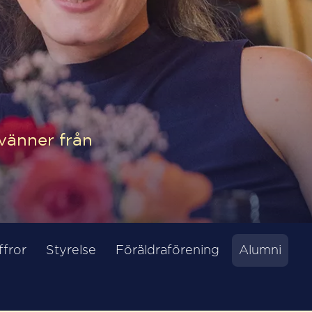
vänner från
ffror
Styrelse
Föräldraförening
Alumni