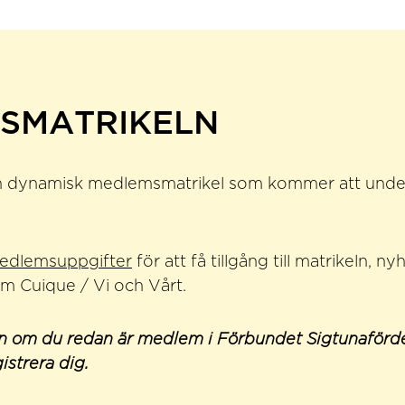
SMATRIKELN
en dynamisk medlemsmatrikel som kommer att underlä
edlemsuppgifter
för att få tillgång till matrikeln, n
m Cuique / Vi och Vårt.
n om du redan är medlem i Förbundet Sigtunaförde
strera dig.