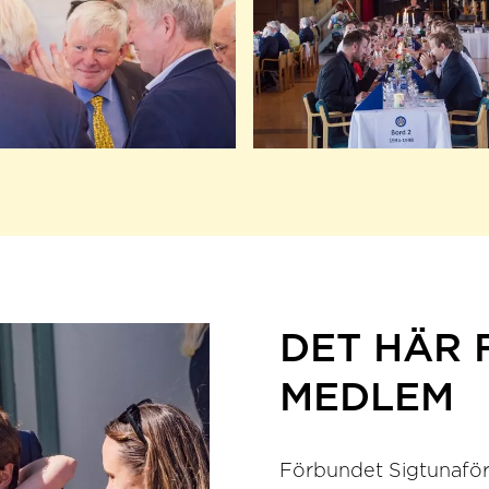
DET HÄR 
MEDLEM
Förbundet Sigtunaförd