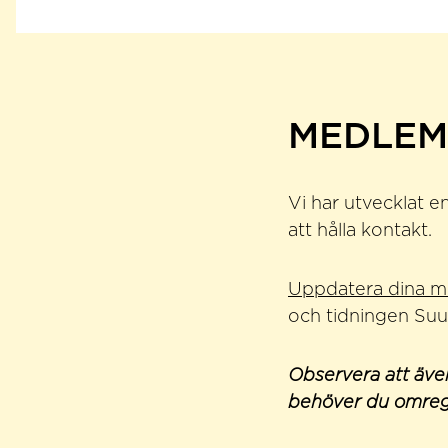
MEDLEM
Vi har utvecklat 
att hålla kontakt.
Uppdatera dina m
och tidningen Suu
Observera att äve
behöver du omregi