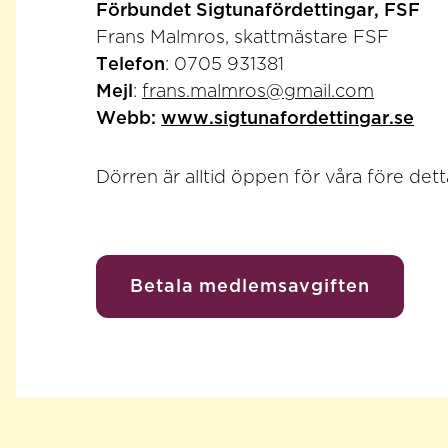
Förbundet Sigtunafördettingar, FSF
Frans Malmros, skattmästare FSF
Telefon
: 0705 931381
Mejl
:
frans.malmros@gmail.com
Webb:
www.sigtunafordettingar.se
Dörren är alltid öppen för våra före dett
Betala medlemsavgiften