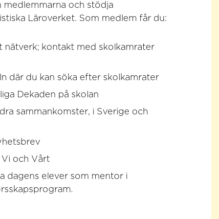
n medlemmarna och stödja
stiska Läroverket. Som medlem får du:
tort nätverk; kontakt med skolkamrater
keln där du kan söka efter skolkamrater
årliga Dekaden på skolan
 andra sammankomster, i Sverige och
yhetsbrev
Vi och Vårt
dja dagens elever som mentor i
rsskapsprogram.