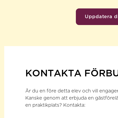
Uppdatera d
KONTAKTA FÖRB
Är du en före detta elev och vill engage
Kanske genom att erbjuda en gästföreläs
en praktikplats? Kontakta: