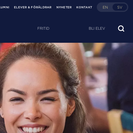
EN
SV
LUMNI
ELEVER & FÖRÄLDRAR
NYHETER
KONTAKT
FRITID
BLI ELEV