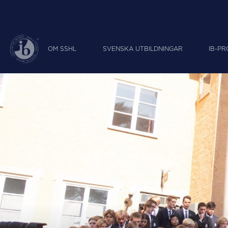
OM SSHL
SVENSKA UTBILDNINGAR
IB-P