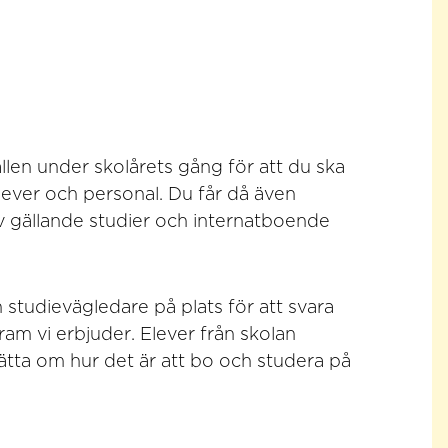
fällen under skolårets gång för att du ska
lever och personal. Du får då även
ativ gällande studier och internatboende
ch studievägledare på plats för att svara
am vi erbjuder. Elever från skolan
rätta om hur det är att bo och studera på