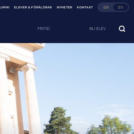
EN
SV
LUMNI
ELEVER & FÖRÄLDRAR
NYHETER
KONTAKT
FRITID
BLI ELEV