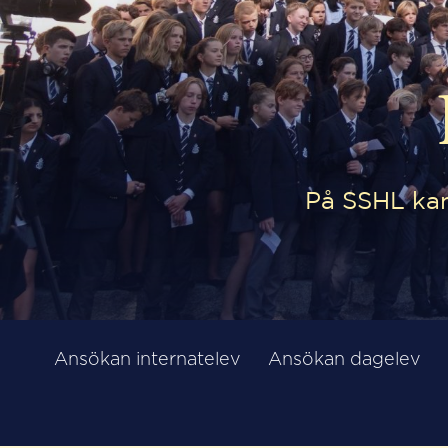
På SSHL kan
Ansökan internatelev
Ansökan dagelev