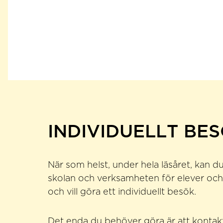
INDIVIDUELLT BE
När som helst, under hela läsåret, kan 
skolan och verksamheten för elever och 
och vill göra ett individuellt besök.
Det enda du behöver göra är att kontak