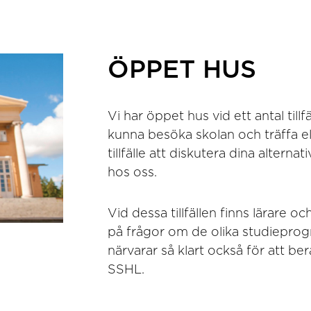
ÖPPET HUS
Vi har öppet hus vid ett antal till
kunna besöka skolan och träffa e
tillfälle att diskutera dina altern
hos oss.
Vid dessa tillfällen finns lärare o
på frågor om de olika studieprogr
närvarar så klart också för att be
SSHL.