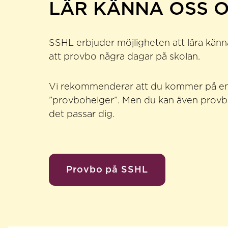
LÄR KÄNNA OSS O
SSHL erbjuder möjligheten att lära känn
att provbo några dagar på skolan.
Vi rekommenderar att du kommer på en
”provbohelger”. Men du kan även provbo
det passar dig.
Provbo på SSHL