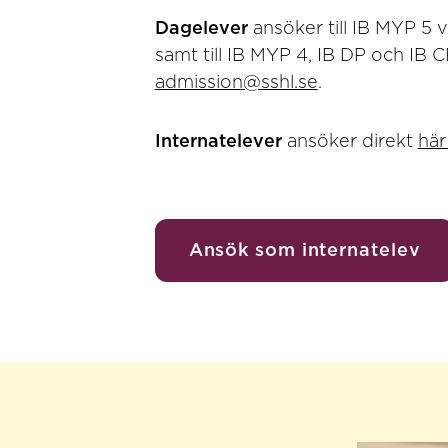
Dagelever
ansöker till IB MYP 5 
samt till IB MYP 4, IB DP och IB
admission@sshl.se
.
Internatelever
ansöker direkt
här
Ansök som internatelev