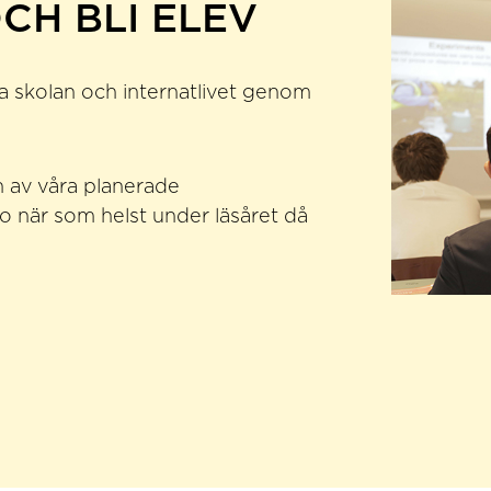
CH BLI ELEV
a skolan och internatlivet genom
 av våra planerade
 när som helst under läsåret då