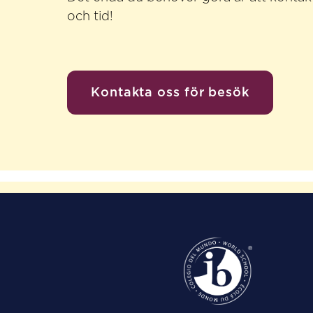
och tid!
Kontakta oss för besök