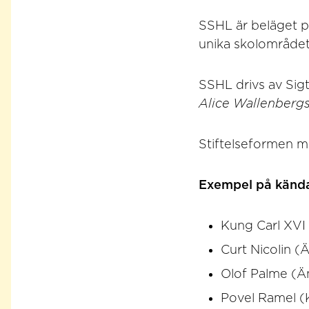
SSHL är beläget p
unika skolområdet
SSHL drivs av Sig
Alice Wallenbergs 
Stiftelseformen me
Exempel på kända
Kung Carl XVI
Curt Nicolin 
Olof Palme (Ä
Povel Ramel (