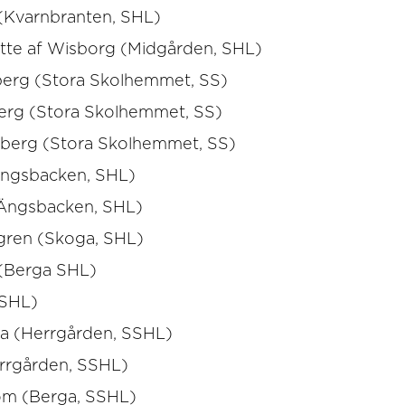
(Kvarnbranten, SHL)
tte af Wisborg (Midgården, SHL)
erg (Stora Skolhemmet, SS)
erg (Stora Skolhemmet, SS)
berg (Stora Skolhemmet, SS)
Ängsbacken, SHL)
(Ängsbacken, SHL)
gren (Skoga, SHL)
 (Berga SHL)
(SHL)
sa (Herrgården, SSHL)
errgården, SSHL)
öm (Berga, SSHL)