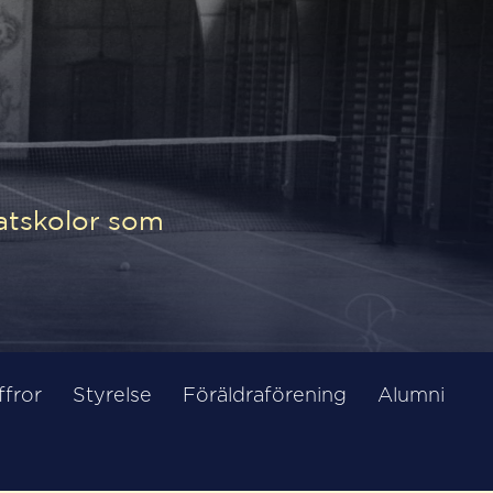
natskolor som
ffror
Styrelse
Föräldraförening
Alumni