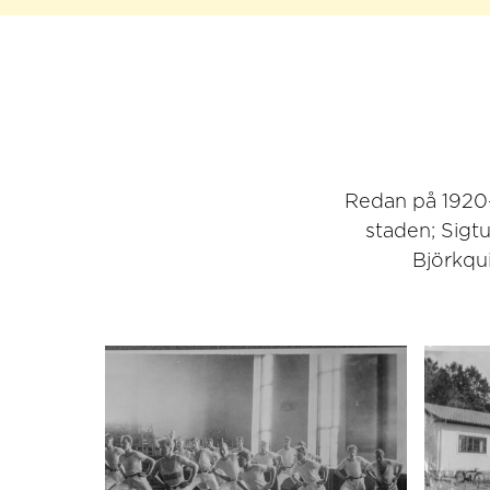
Redan på 1920-t
staden; Sigt
Björkqu