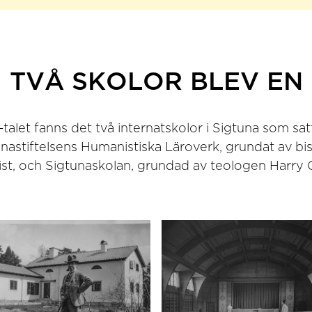
TVÅ SKOLOR BLEV EN
alet fanns det två internatskolor i Sigtuna som sat
unastiftelsens Humanistiska Läroverk, grundat av b
ist, och Sigtunaskolan, grundad av teologen Harry C