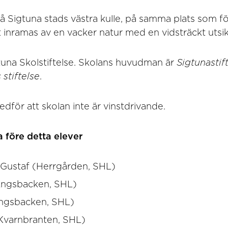
å Sigtuna stads västra kulle, på samma plats som f
 inramas av en vacker natur med en vidsträckt utsik
tuna Skolstiftelse. Skolans huvudman är
Sigtunastif
stiftelse
.
dför att skolan inte är vinstdrivande.
 före detta elever
 Gustaf (Herrgården, SHL)
(Ängsbacken, SHL)
ngsbacken, SHL)
Kvarnbranten, SHL)