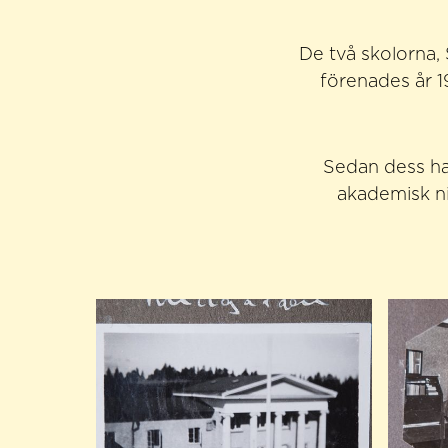
De två skolorna,
förenades år 1
Sedan dess ha
akademisk ni