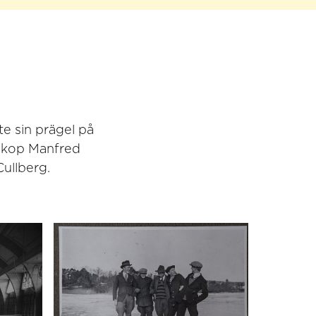
te sin prägel på
iskop Manfred
ullberg.