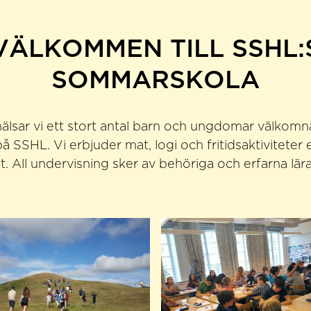
VÄLKOMMEN TILL SSHL:
SOMMARSKOLA
lsar vi ett stort antal barn och ungdomar välkomna t
 SSHL. Vi erbjuder mat, logi och fritidsaktiviteter 
ut. All undervisning sker av behöriga och erfarna lära