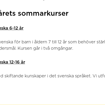
 årets sommarkurser
nska 6-12 år
svenska för barn i åldern 7 till 12 år som behöver stä
ersmål. Kursen går i två omgångar.
nska 12-16 år
ed skiftande kunskaper i det svenska språket. Vi ut