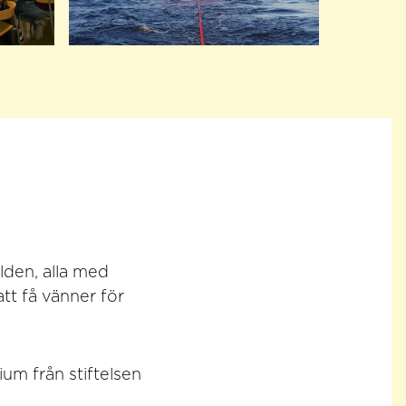
lden, alla med
t få vänner för
um från stiftelsen