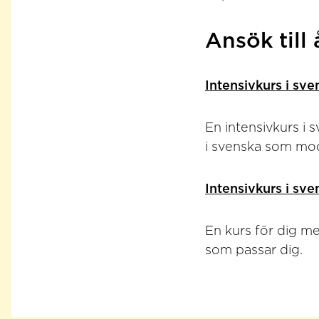
Ansök till
Intensivkurs i sve
En intensivkurs i 
i svenska som mod
Intensivkurs i sve
En kurs för dig m
som passar dig.