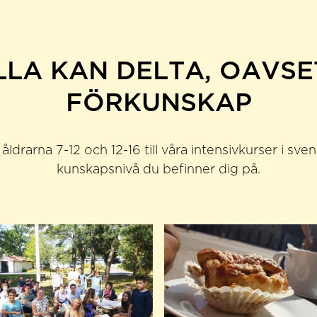
LLA KAN DELTA, OAVSE
FÖRKUNSKAP
 åldrarna 7-12 och 12-16 till våra intensivkurser i sve
kunskapsnivå du befinner dig på.