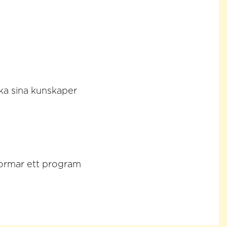
rka sina kunskaper
formar ett program