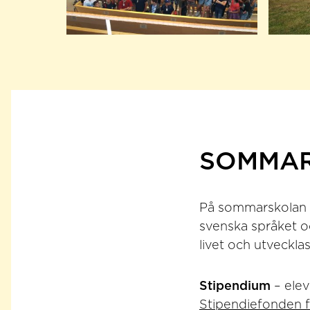
SOMMAR
På sommarskolan t
svenska språket o
livet och utveckla
Stipendium
– elev
Stipendiefonden 