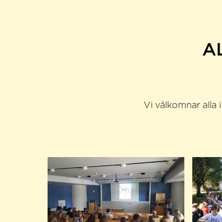
A
Vi välkomnar alla i