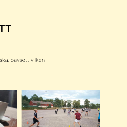
TT
nska, oavsett vilken