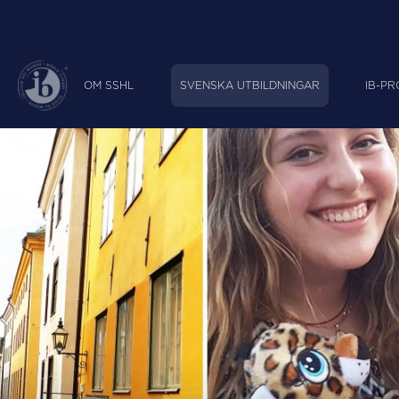
OM SSHL
SVENSKA UTBILDNINGAR
IB-P