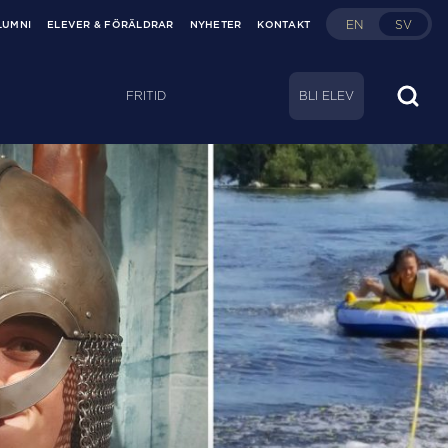
EN
SV
LUMNI
ELEVER & FÖRÄLDRAR
NYHETER
KONTAKT
FRITID
BLI ELEV