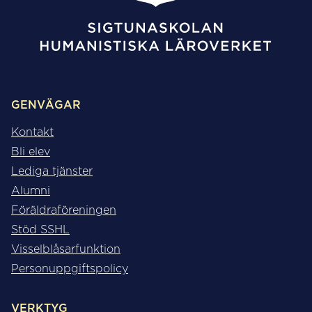
GENVÄGAR
Kontakt
Bli elev
Lediga tjänster
Alumni
Föräldraföreningen
Stöd SSHL
Visselblåsarfunktion
Personuppgiftspolicy
VERKTYG