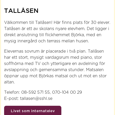
TALLÅSEN
Välkommen till Tallåsen! Här finns plats för 30 elever.
Tallåsen är ett av skolans nyare elevhem. Det ligger i
direkt anslutning till flickhemmet Björka, med en
mysig innergård och terrass mellan husen.
Elevernas sovrum är placerade i två plan. Tallåsen
har ett stort, mysigt vardagsrum med piano, stor
soffhörna med TV och ytterligare en avdelning för
avslappning och gemensamma stunder. Matsalen
öppnar upp mot Björkas matsal och ut mot en stor
altan.
Telefon: 08-592 571 55, 070-104 00 29
E-post: tallasen@sshl.se
Livet som internatelev