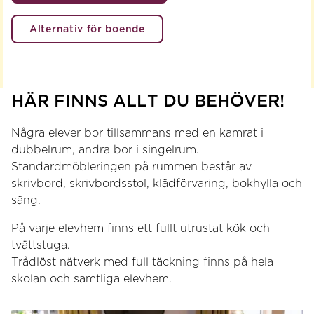
Alternativ för boende
HÄR FINNS ALLT DU BEHÖVER!
Några elever bor tillsammans med en kamrat i
dubbelrum, andra bor i singelrum.
Standardmöbleringen på rummen består av
skrivbord, skrivbordsstol, klädförvaring, bokhylla och
säng.
På varje elevhem finns ett fullt utrustat kök och
tvättstuga.
Trådlöst nätverk med full täckning finns på hela
skolan och samtliga elevhem.