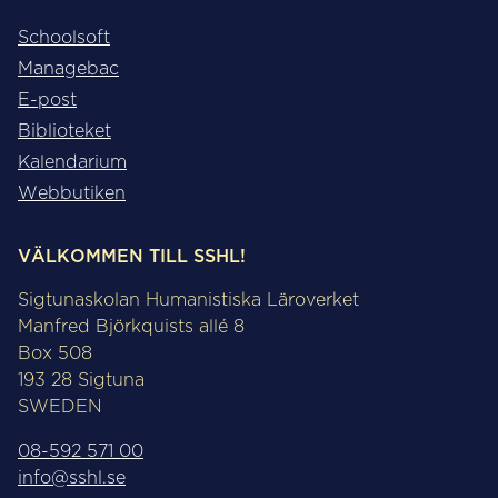
Schoolsoft
Managebac
E-post
Biblioteket
Kalendarium
Webbutiken
VÄLKOMMEN TILL SSHL!
Sigtunaskolan Humanistiska Läroverket
Manfred Björkquists allé 8
Box 508
193 28 Sigtuna
SWEDEN
08-592 571 00
info@sshl.se