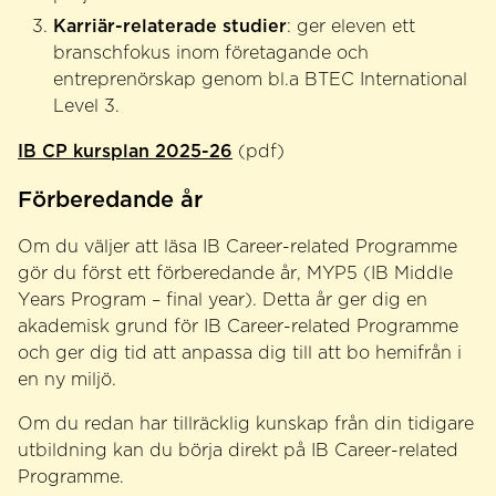
Karriär-relaterade studier
: ger eleven ett
branschfokus inom företagande och
entreprenörskap genom bl.a BTEC International
Level 3.
IB CP kursplan 2025-26
(pdf)
Förberedande år
Om du väljer att läsa IB Career-related Programme
gör du först ett förberedande år, MYP5 (IB Middle
Years Program – final year). Detta år ger dig en
akademisk grund för IB Career-related Programme
och ger dig tid att anpassa dig till att bo hemifrån i
en ny miljö.
Om du redan har tillräcklig kunskap från din tidigare
utbildning kan du börja direkt på IB Career-related
Programme.