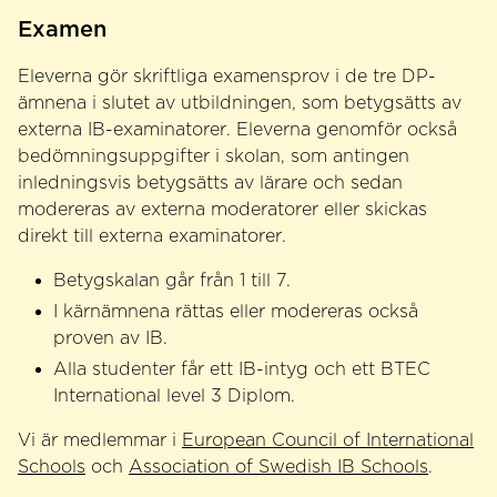
Examen
Eleverna gör skriftliga examensprov i de tre DP-
ämnena i slutet av utbildningen, som betygsätts av
externa IB-examinatorer. Eleverna genomför också
bedömningsuppgifter i skolan, som antingen
inledningsvis betygsätts av lärare och sedan
modereras av externa moderatorer eller skickas
direkt till externa examinatorer.
Betygskalan går från 1 till 7.
I kärnämnena rättas eller modereras också
proven av IB.
Alla studenter får ett IB-intyg och ett BTEC
International level 3 Diplom.
Vi är medlemmar i
European Council of International
Schools
och
Association of Swedish IB Schools
.