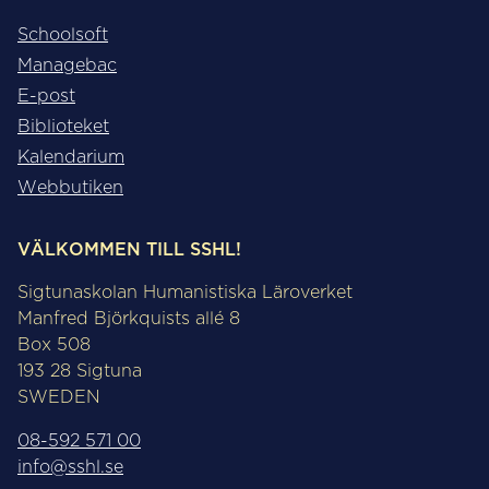
Schoolsoft
Managebac
E-post
Biblioteket
Kalendarium
Webbutiken
VÄLKOMMEN TILL SSHL!
Sigtunaskolan Humanistiska Läroverket
Manfred Björkquists allé 8
Box 508
193 28 Sigtuna
SWEDEN
08-592 571 00
info@sshl.se