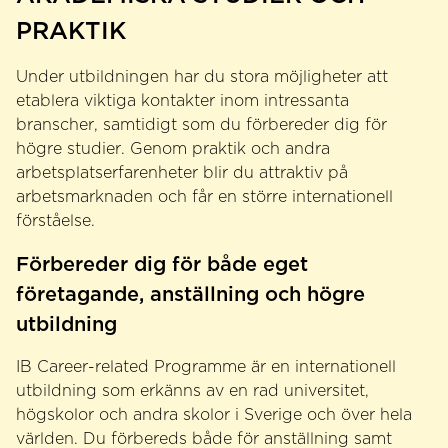
PRAKTIK
Under utbildningen har du stora möjligheter att
etablera viktiga kontakter inom intressanta
branscher, samtidigt som du förbereder dig för
högre studier. Genom praktik och andra
arbetsplatserfarenheter blir du attraktiv på
arbetsmarknaden och får en större internationell
förståelse.
Förbereder dig för både eget
företagande, anställning och högre
utbildning
IB Career-related Programme är en internationell
utbildning som erkänns av en rad universitet,
högskolor och andra skolor i Sverige och över hela
världen. Du förbereds både för anställning samt