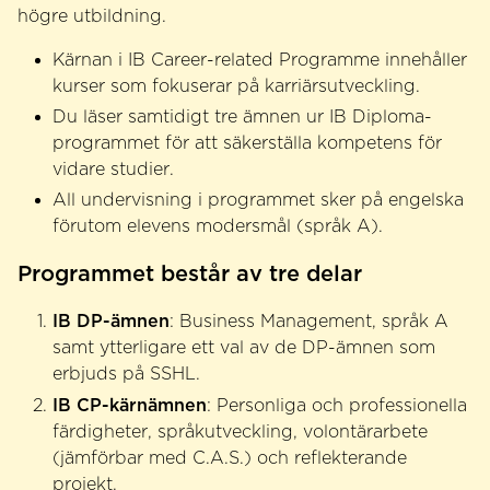
högre utbildning.
Kärnan i IB Career-related Programme innehåller
kurser som fokuserar på karriärsutveckling.
Du läser samtidigt tre ämnen ur IB Diploma-
programmet för att säkerställa kompetens för
vidare studier.
All undervisning i programmet sker på engelska
förutom elevens modersmål (språk A).
Programmet består av tre delar
IB DP-ämnen
: Business Management, språk A
samt ytterligare ett val av de DP-ämnen som
erbjuds på SSHL.
IB CP-kärnämnen
: Personliga och professionella
färdigheter, språkutveckling, volontärarbete
(jämförbar med C.A.S.) och reflekterande
projekt.