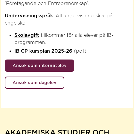
’Företagande och Entreprenörskap’.
Undervisningsspråk
: All undervisning sker på
engelska.
Skolavgift
tillkommer för alla elever på IB-
programmen.
IB CP kursplan 2025-26
(pdf)
Ansök som internatelev
Ansök som dagelev
AKADEMISKA STUDIER OCH