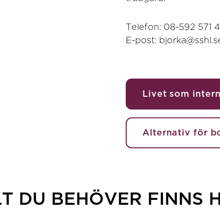
Telefon: 08-592 571 
E-post: bjorka@sshl.s
Livet som inter
Alternativ för 
T DU BEHÖVER FINNS 