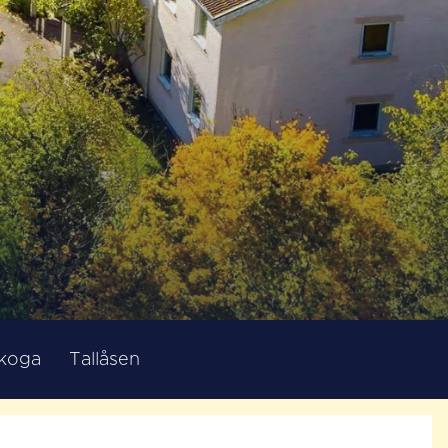
koga
Tallåsen