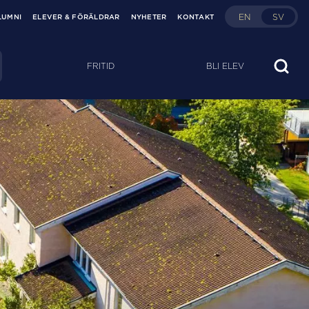
EN
SV
LUMNI
ELEVER & FÖRÄLDRAR
NYHETER
KONTAKT
FRITID
BLI ELEV