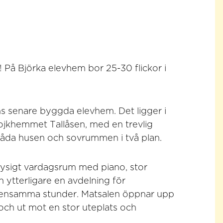
! På Björka elevhem bor 25-30 flickor i
ans senare byggda elevhem. Det ligger i
 pojkhemmet Tallåsen, med en trevlig
båda husen och sovrummen i två plan.
 mysigt vardagsrum med piano, stor
ytterligare en avdelning för
ensamma stunder. Matsalen öppnar upp
och ut mot en stor uteplats och