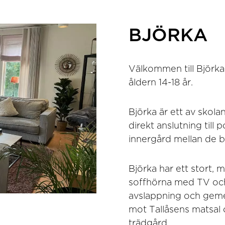
BJÖRKA
Välkommen till Björka
åldern 14-18 år.
Björka är ett av skol
direkt anslutning till
innergård mellan de 
Björka har ett stort,
soffhörna med TV och 
avslappning och gem
mot Tallåsens matsal 
trädgård.