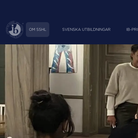
OM SSHL
SVENSKA UTBILDNINGAR
IB-P