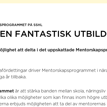
SPROGRAMMET PÅ SSHL
EN FANTASTISK UTBIL
öjlighet att delta i det uppskattade Mentorskap
afördettingar driver Mentorskapsprogrammet i nä
 år tillbaka.
rammet
är att stärka banden mellan skola, näringsliv
vilka olika möjligheter som kan finnas inom högre utb
erna erbjuds möjligheten att ta del av mentorernas