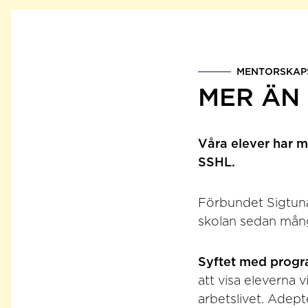
MENTORSKAP
MER ÄN 
Våra elever har m
SSHL.
Förbundet Sigtun
skolan sedan många
Syftet med prog
att visa eleverna 
arbetslivet. Adept