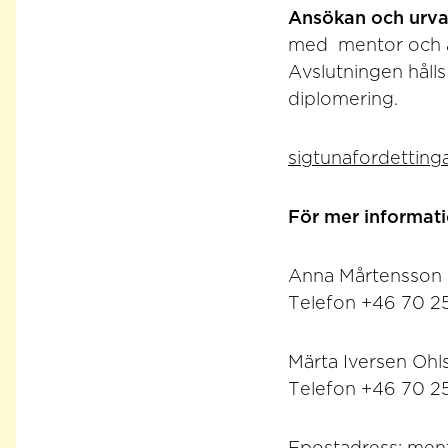
Ansökan och urva
med mentor och a
Avslutningen hålls
diplomering.
sigtunafordettinga
För mer informat
Anna Mårtensson
Telefon +46 70 2
Märta Iversen Ohl
Telefon +46 70 2