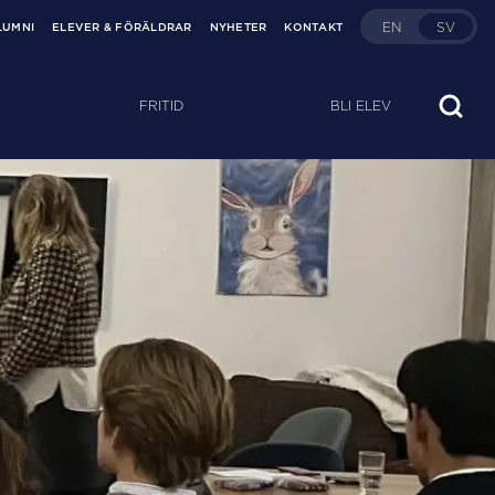
EN
SV
LUMNI
ELEVER & FÖRÄLDRAR
NYHETER
KONTAKT
FRITID
BLI ELEV