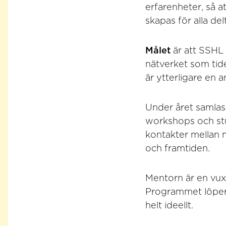
erfarenheter, så a
skapas för alla del
Målet
är att SSHL 
nätverket som tide
är ytterligare en a
Under året samlas 
workshops och stu
kontakter mellan 
och framtiden.
Mentorn är en vux
Programmet löper 
helt ideellt.