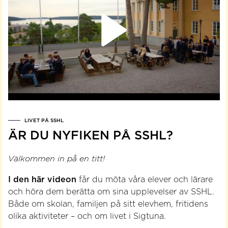
LIVET PÅ SSHL
ÄR DU NYFIKEN PÅ SSHL?
Välkommen in på en titt!
I den här videon
får du möta våra elever och lärare
och höra dem berätta om sina upplevelser av SSHL.
Både om skolan, familjen på sitt elevhem, fritidens
olika aktiviteter – och om livet i Sigtuna.