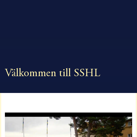
Välkommen till SSHL
Välkommen till SSHL
Välkommen till SSHL