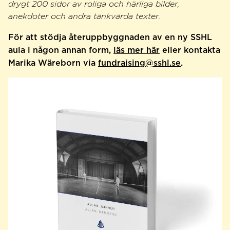
drygt 200 sidor av roliga och härliga bilder,
anekdoter och andra tänkvärda texter.
För att stödja återuppbyggnaden av en ny SSHL
aula i någon annan form,
läs mer här
eller kontakta
Marika Wäreborn via
fundraising@sshl.se
.