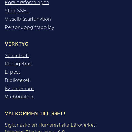
Föräldraföreningen
Stöd SSHL
Visselblåsarfunktion
Personuppgiftspolicy
VERKTYG
Schoolsoft
Managebac
E-post
Biblioteket
Kalendarium
Webbutiken
VÄLKOMMEN TILL SSHL!
Sigtunaskolan Humanistiska Läroverket