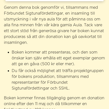
Genom denna bok genomför vi, tillsammans med
Förbundet Sigtunafördettingar, en insamling till
utsmyckning i vår nya aula för att påminna oss om
alla fina minnen från vår kära gamla Aula. Tack vare
ett stort stöd från generösa givare har boken kunnat
produceras så att din donation kan gå oavkortat till
insamlingen.
Boken kommer att presenteras, och den som
önskar kan själv erhålla ett eget exemplar genom
att ge en gåva (500 kr eller mer).
Du får också möjlighet att träffa projektgruppen
för bokens produktion, tillsammans med
representanter för Förbundet
Sigtunafördettingar och SSHL.
Boken kommer finnas tillgänglig genom en donation
online efter den 11 maj och då tillkommer en