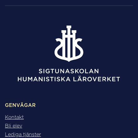
GENVÄGAR
Kontakt
Bli elev
Lediga tjänster