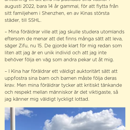
augusti 2022, bara 14 år gammal, för att flytta från
sitt familjehem i Shenzhen, en av Kinas största
städer, till SSHL.
– Mina föräldrar ville att jag skulle studera utomlands
eftersom de menar att det finns många sätt att leva,
säger Zifu, nu 15. De gjorde klart för mig redan som
liten att jag är en unik individ och att jag inte
behöver följa en väg som andra pekar ut åt mig.
– I Kina har föräldrar ett väldigt auktoritärt sätt att
uppfostra sina barn och barnen måste följa deras
krav. Men mina föräldrar tycker att kritiskt tänkande
och respekt mellan människor är det viktigaste, så
jag känner mig väldigt lyckligt lottad.