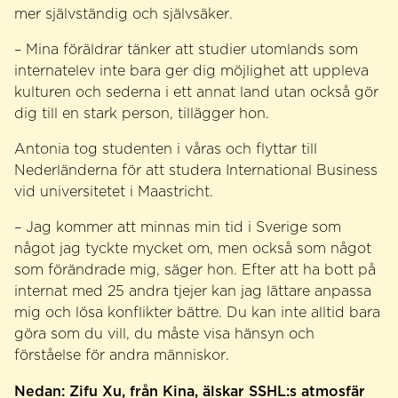
mer självständig och självsäker.
– Mina föräldrar tänker att studier utomlands som
internatelev inte bara ger dig möjlighet att uppleva
kulturen och sederna i ett annat land utan också gör
dig till en stark person, tillägger hon.
Antonia tog studenten i våras och flyttar till
Nederländerna för att studera International Business
vid universitetet i Maastricht.
– Jag kommer att minnas min tid i Sverige som
något jag tyckte mycket om, men också som något
som förändrade mig, säger hon. Efter att ha bott på
internat med 25 andra tjejer kan jag lättare anpassa
mig och lösa konflikter bättre. Du kan inte alltid bara
göra som du vill, du måste visa hänsyn och
förståelse för andra människor.
Nedan: Zifu Xu, från Kina, älskar SSHL:s atmosfär