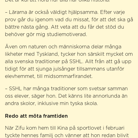
– Lärarna är också väldigt hjälpsamma. Efter varje
prov går du igenom vad du missat, för att det ska gå
bättre nästa gång. Att veta att du får det stöd du
behöver gör mig studiemotiverad.
Även om naturen och människorna delar många
likheter med Tyskland, tycker hon särskilt mycket om
alla svenska traditioner på SSHL. Allt från att gå upp
tidigt för att sjunga julsånger tillsammans utanför
elevhemmet, till midsommarfirandet.
– SSHL har många traditioner som svetsar samman
oss elever, säger hon. Det känns lite annorlunda än
andra skolor, inklusive min tyska skola.
Redo att möta framtiden
När Zifu kom hem till Kina på sportlovet i februari
tyckte hennes familj och vänner att hon redan blivit