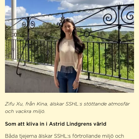
Zifu Xu, från Kina, älskar SSHL:s stöttande atmosfär
och vackra miljö.
Som att kliva in i Astrid Lindgrens värld
Båda tjejerna älskar SSHL:s förtrollande miljö och