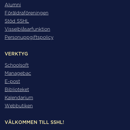
Alumni
Föräldraföreningen
Stöd SSHL
Visselblåsarfunktion
Personuppgiftspolicy
VERKTYG
Schoolsoft
Managebac
E-post
Biblioteket
Kalendarium
Webbutiken
VÄLKOMMEN TILL SSHL!