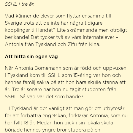
SSHL i tre år.
Vad känner de elever som flyttar ensamma till
Sverige trots att de inte har några tidigare
kopplingar till landet? Lite skrämmande men otroligt
berikande! Det tycker två av våra internatelever –
Antonia från Tyskland och Zifu från Kina.
Att hitta sin egen väg
När Antonia Bornemann som är född och uppvuxen
i Tyskland kom till SSHL som 15-åring var hon och
hennes familj säkra på att hon bara skulle stanna ett
år. Tre år senare har hon nu tagit studenten från
SSHL. Så vad var det som hände?
– I Tyskland är det vanligt att man gör ett utbytesår
för att förbättra engelskan, förklarar Antonia, som nu
har fyllt 18 år. Medan hon gick i sin lokala skola
började hennes yngre bror studera på en