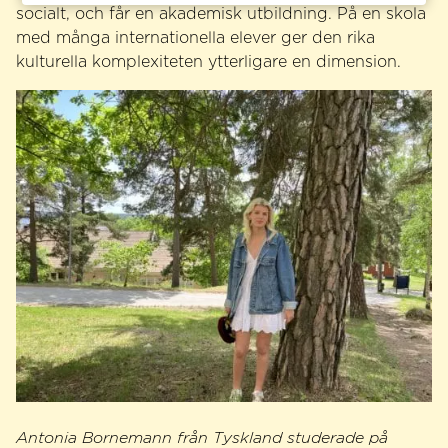
socialt, och får en akademisk utbildning. På en skola
med många internationella elever ger den rika
kulturella komplexiteten ytterligare en dimension.
Antonia Bornemann från Tyskland studerade på