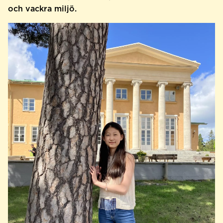
och vackra miljö.