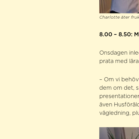
Charlotte äter fr
8.00 – 8.50: M
Onsdagen inled
prata med lär
– Om vi ​​behö
dem om det, sä
presentationer
även Husföräld
vägledning, pl