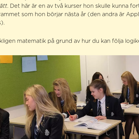
ätt
. Det här är en av två kurser hon skulle kunna for
ammet som hon börjar nästa år (den andra är Appl
).
erkligen matematik på grund av hur du kan följa logik