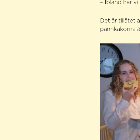
– Ibland har vi
Det är tillåtet
pannkakorna är