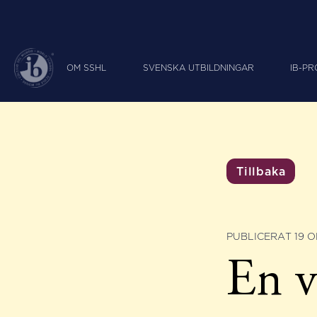
OM SSHL
SVENSKA UTBILDNINGAR
IB-P
Tillbaka
PUBLICERAT 19 
En v