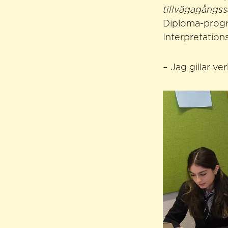
tillvägagångss
Diploma-progr
Interpretations
– Jag gillar v