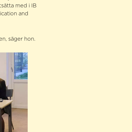
tsätta med i IB
ication and
en, säger hon.