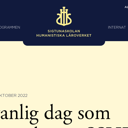
A
ROGRAMMEN
INTERNAT
OKTOBER 2022
anlig dag som