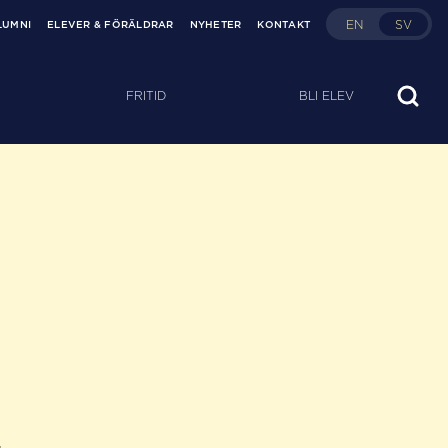
EN
SV
LUMNI
ELEVER & FÖRÄLDRAR
NYHETER
KONTAKT
FRITID
BLI ELEV