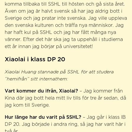
komma tillbaka till SSHL till hösten och gå sista året.
Även om jag är halvt svensk så har jag aldrig bott i
Sverige och jag pratar inte svenska. Jag ville uppleva
den svenska kulturen och träffa nya människor. Jag
har haft kul på SSHL och jag har fått många nya
vänner. Efter det här ska jag ta uppehåll i studierna
ett år innan jag börjar på universitetet!
Xiaolai i klass DP 20
Xiaolai Huang stannade på SSHL för att studera
”hemifrån” sitt internathem:
Vart kommer du ifrån, Xiaolai?
– Jag kommer från
Kina där jag bott hela mitt liv tills för tre år sedan, då
jag kom till Sverige.
Hur länge har du varit på SSHL?
– Jag går i klass IB
DP 20. Jag började i andra ring, så jag har varit här i
två år.