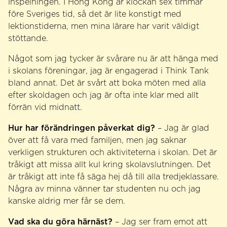
inspelningen. I Hong Kong är klockan sex timmar
före Sveriges tid, så det är lite konstigt med
lektionstiderna, men mina lärare har varit väldigt
stöttande.
Något som jag tycker är svårare nu är att hänga med
i skolans föreningar, jag är engagerad i Think Tank
bland annat. Det är svårt att boka möten med alla
efter skoldagen och jag är ofta inte klar med allt
förrän vid midnatt.
Hur har förändringen påverkat dig?
– Jag är glad
över att få vara med familjen, men jag saknar
verkligen strukturen och aktiviteterna i skolan. Det är
tråkigt att missa allt kul kring skolavslutningen. Det
är tråkigt att inte få säga hej då till alla tredjeklassare.
Några av minna vänner tar studenten nu och jag
kanske aldrig mer får se dem.
Vad ska du göra härnäst?
– Jag ser fram emot att