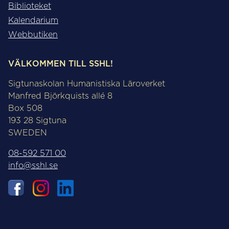
Biblioteket
Kalendarium
Webbutiken
VÄLKOMMEN TILL SSHL!
Sigtunaskolan Humanistiska Läroverket
Manfred Björkquists allé 8
Box 508
193 28 Sigtuna
SWEDEN
08-592 571 00
info@sshl.se