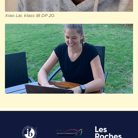
Xiao Lai, klass IB DP 20.