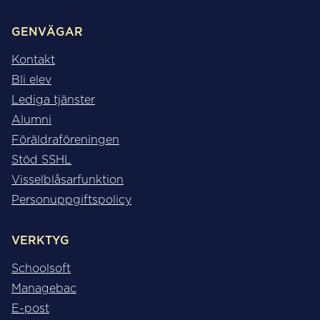
GENVÄGAR
Kontakt
Bli elev
Lediga tjänster
Alumni
Föräldraföreningen
Stöd SSHL
Visselblåsarfunktion
Personuppgiftspolicy
VERKTYG
Schoolsoft
Managebac
E-post