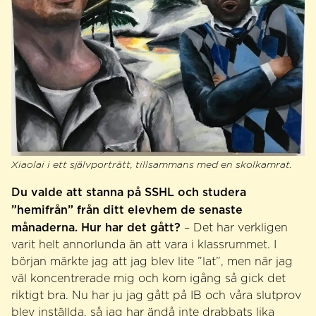
Xiaolai i ett självporträtt, tillsammans med en skolkamrat.
Du valde att stanna på SSHL och studera
”hemifrån” från ditt elevhem de senaste
månaderna. Hur har det gått?
– Det har verkligen
varit helt annorlunda än att vara i klassrummet. I
början märkte jag att jag blev lite ”lat”, men när jag
väl koncentrerade mig och kom igång så gick det
riktigt bra. Nu har ju jag gått på IB och våra slutprov
blev inställda, så jag har ändå inte drabbats lika