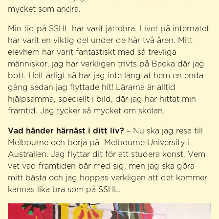
mycket som andra.
Min tid på SSHL har varit jättebra. Livet på internatet
har varit en viktig del under de här två åren. Mitt
elevhem har varit fantastiskt med så trevliga
människor, jag har verkligen trivts på Backa där jag
bott. Helt ärligt så har jag inte längtat hem en enda
gång sedan jag flyttade hit! Lärarna är alltid
hjälpsamma, speciellt i bild, där jag har hittat min
framtid. Jag tycker så mycket om skolan.
Vad händer härnäst i ditt liv?
– Nu ska jag resa till
Melbourne och börja på Melbourne University i
Australien. Jag flyttar dit för att studera konst. Vem
vet vad framtiden bär med sig, men jag ska göra
mitt bästa och jag hoppas verkligen att det kommer
kännas lika bra som på SSHL.