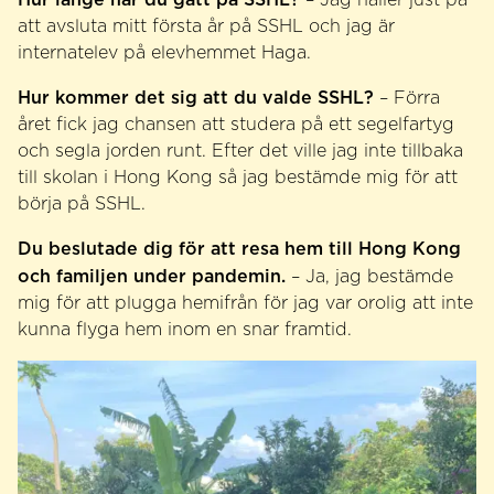
att avsluta mitt första år på SSHL och jag är
internatelev på elevhemmet Haga.
Hur kommer det sig att du valde SSHL?
– Förra
året fick jag chansen att studera på ett segelfartyg
och segla jorden runt. Efter det ville jag inte tillbaka
till skolan i Hong Kong så jag bestämde mig för att
börja på SSHL.
Du beslutade dig för att resa hem till Hong Kong
och familjen under pandemin.
– Ja, jag bestämde
mig för att plugga hemifrån för jag var orolig att inte
kunna flyga hem inom en snar framtid.