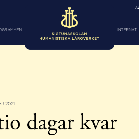
A
ROGRAMMEN
INTERNAT
J 2021
io dagar kvar