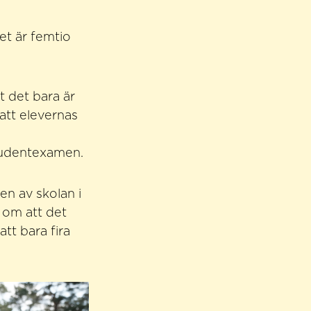
et är femtio
t det bara är
att elevernas
studentexamen.
en av skolan i
 om att det
att bara fira