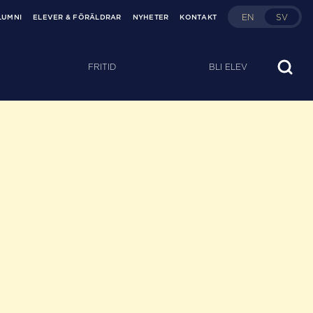
EN
SV
LUMNI
ELEVER & FÖRÄLDRAR
NYHETER
KONTAKT
FRITID
BLI ELEV