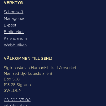
VERKTYG
Schoolsoft
Managebac
E-post
Biblioteket
Kalendarium
Webbutiken
VÄLKOMMEN TILL SSHL!
Sigtunaskolan Humanistiska Läroverket
Manfred Björkquists allé 8
Box 508
193 28 Sigtuna
SWEDEN
08-592 571 00
info@sshl.se