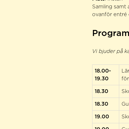
Samling samt a
ovanför entré 
Program
Vi bjuder på ka
18.00-
Lär
19.30
fö
18.30
Sk
18.30
Gu
19.00
Sk