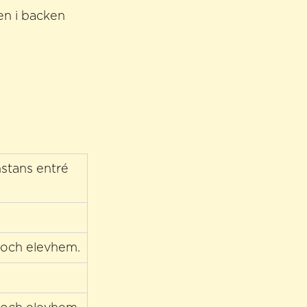
en i backen
nstans entré
 och elevhem.