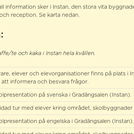
ll information sker i Instan, den stora vita byggnad
och reception. Se karta nedan.
:
ffe/te och kaka i Instan hela kvällen.
are, elever och elevorganisationer finns på plats i I
r att informera och besvara frågor.
olpresentation på svenska i Gradängsalen (Instan).
idad tur med elever kring området, skolbyggnader
olpresentation på engelska i Gradängsalen (Instan).