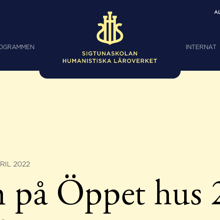
A
ROGRAMMEN
INTERNAT
RIL 2022
 på Öppet hus 