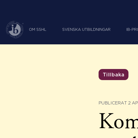
OM SSHL
SVENSKA UTBILDNINGAR
IB-P
Tillbaka
PUBLICERAT 2 AP
Kom