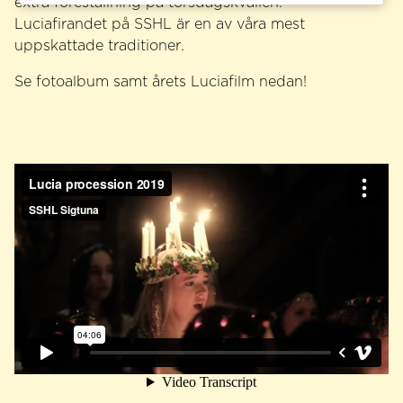
extra föreställning på torsdagskvällen.
Luciafirandet på SSHL är en av våra mest
uppskattade traditioner.
Se fotoalbum samt årets Luciafilm nedan!