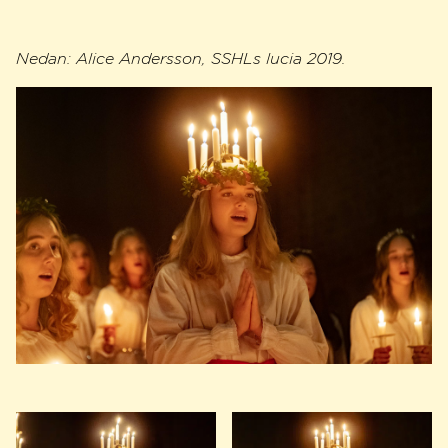
Nedan: Alice Andersson, SSHLs lucia 2019.