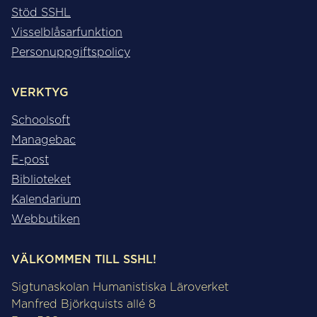
Stöd SSHL
Visselblåsarfunktion
Personuppgiftspolicy
VERKTYG
Schoolsoft
Managebac
E-post
Biblioteket
Kalendarium
Webbutiken
VÄLKOMMEN TILL SSHL!
Sigtunaskolan Humanistiska Läroverket
Manfred Björkquists allé 8