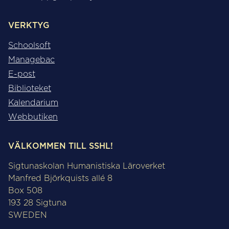
VERKTYG
Schoolsoft
Managebac
E-post
Biblioteket
Kalendarium
Webbutiken
VÄLKOMMEN TILL SSHL!
Sigtunaskolan Humanistiska Läroverket
Manfred Björkquists allé 8
Box 508
193 28 Sigtuna
SWEDEN