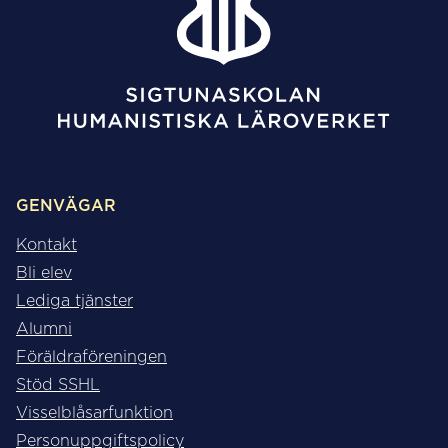
GENVÄGAR
Kontakt
Bli elev
Lediga tjänster
Alumni
Föräldraföreningen
Stöd SSHL
Visselblåsarfunktion
Personuppgiftspolicy