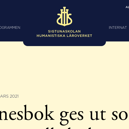
A
ROGRAMMEN
INTERNAT
ARS 2021
esbok ges ut s