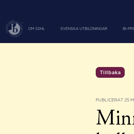
OM SSHL
SVENSKA UTBILDNINGAR
IB-P
Tillbaka
PUBLICERAT 25 M
Minn