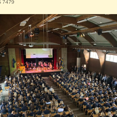
5 7479