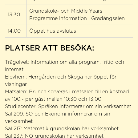
Grundskole- och Middle Years
13.30
Programme information i Gradängsalen
14.00
Öppet hus avslutas
PLATSER ATT BESÖKA:
Trägolvet: Information om alla program, fritid och
Internat
Elevhem: Herrgården och Skoga har öppet för
visningar
Matsalen: Brunch serveras i matsalen till en kostnad
av 100:- per gäst mellan 10:30 och 13:00
Studiecenter: Språken informerar om sin verksamhet
Sal 209: SO och Ekonomi informerar om sin
verksamhet
Sal 217: Matematik grundskolan har verksamhet
Sal 237: NO grundskolan har verksamhet