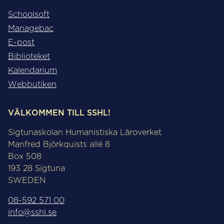
Schoolsoft
Managebac
E-post
Biblioteket
Kalendarium
Webbutiken
VÄLKOMMEN TILL SSHL!
Sigtunaskolan Humanistiska Läroverket
Manfred Björkquists allé 8
Box 508
193 28 Sigtuna
SWEDEN
08-592 571 00
info@sshl.se