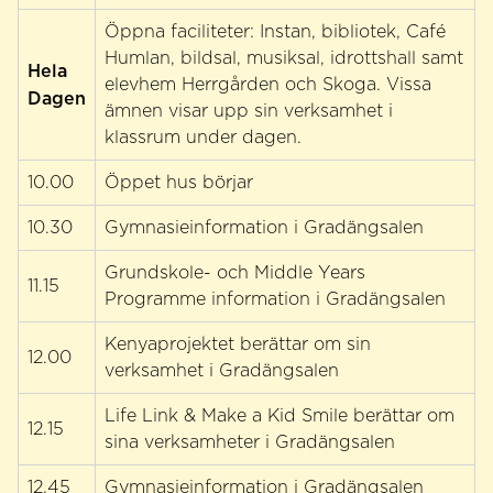
Öppna faciliteter: Instan, bibliotek, Café
Humlan, bildsal, musiksal, idrottshall samt
Hela
elevhem Herrgården och Skoga. Vissa
Dagen
ämnen visar upp sin verksamhet i
klassrum under dagen.
10.00
Öppet hus börjar
10.30
Gymnasieinformation i Gradängsalen
Grundskole- och Middle Years
11.15
Programme information i Gradängsalen
Kenyaprojektet berättar om sin
12.00
verksamhet i Gradängsalen
Life Link & Make a Kid Smile berättar om
12.15
sina verksamheter i Gradängsalen
12.45
Gymnasieinformation i Gradängsalen