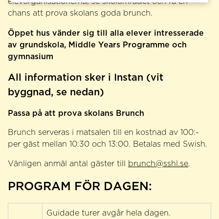
elevorganisationerna, se skolområdet och få en
chans att prova skolans goda brunch.
Öppet hus vänder sig till alla elever intresserade
av grundskola, Middle Years Programme och
gymnasium
All information sker i Instan (vit
byggnad, se nedan)
Passa på att prova skolans Brunch
Brunch serveras i matsalen till en kostnad av 100:-
per gäst mellan 10:30 och 13:00. Betalas med Swish.
Vänligen anmäl antal gäster till
brunch@sshl.se
.
PROGRAM FÖR DAGEN:
Guidade turer avgår hela dagen.