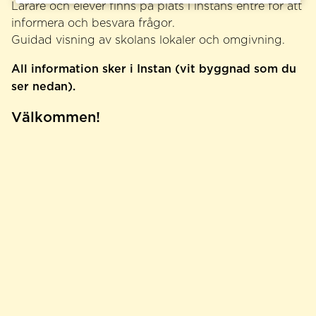
Lärare och elever finns på plats i instans entré för att
informera och besvara frågor.
Guidad visning av skolans lokaler och omgivning.
All information sker i Instan (vit byggnad som du
ser nedan).
Välkommen!