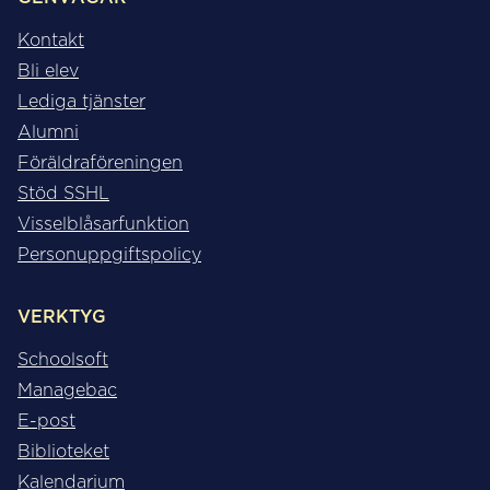
Kontakt
Bli elev
Lediga tjänster
Alumni
Föräldraföreningen
Stöd SSHL
Visselblåsarfunktion
Personuppgiftspolicy
VERKTYG
Schoolsoft
Managebac
E-post
Biblioteket
Kalendarium