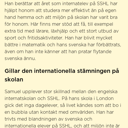
Han berättar att året som internatelev på SSHL har
hjälpt honom att studera mer effektivt än på egen
hand hemma och att miljön på skolan har varit bra
för honom. Här finns mer stöd att få, till exempel
extra tid med lärare, läxhjälp och ett stort utbud av
sport och fritidsaktiviteter. Han har blivit mycket
bättre i matematik och hans svenska har förbättrats,
även om han inte känner att han pratar flytande
svenska ännu.
Gillar den internationella stämningen på
skolan
Samuel upplever stor skillnad mellan den engelska
internatskolan och SSHL. På hans skola i London
gick det inga dagelever, så livet kändes som att bo i
en bubbla utan kontakt med omvärlden. Han har
trivts med blandningen av svenska och
internationella elever på SSHL, och att miljön inte är