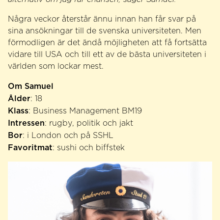
Några veckor återstår ännu innan han får svar på
sina ansökningar till de svenska universiteten. Men
förmodligen är det ändå möjligheten att få fortsätta
vidare till USA och till ett av de bästa universiteten i
världen som lockar mest.
Om Samuel
Ålder
: 18
Klass
: Business Management BM19
Intressen
: rugby, politik och jakt
Bor
: i London och på SSHL
Favoritmat
: sushi och biffstek