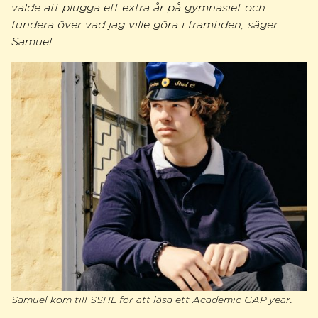
valde att plugga ett extra år på gymnasiet och
fundera över vad jag ville göra i framtiden, säger
Samuel.
Samuel kom till SSHL för att läsa ett Academic GAP year.