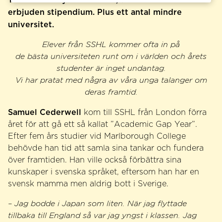
erbjuden stipendium. Plus ett antal mindre
universitet.
Elever från SSHL kommer ofta in på
de bästa universiteten runt om i världen och årets
studenter är inget undantag.
Vi har pratat med några av våra unga talanger om
deras framtid.
Samuel
Cederwell
kom till SSHL från London förra
året för att gå ett så kallat ”Academic Gap Year”.
Efter fem års studier vid Marlborough College
behövde han tid att samla sina tankar och fundera
över framtiden. Han ville också förbättra sina
kunskaper i svenska språket, eftersom han har en
svensk mamma men aldrig bott i Sverige.
– Jag bodde i Japan som liten. När jag flyttade
tillbaka till England så var jag yngst i klassen. Jag