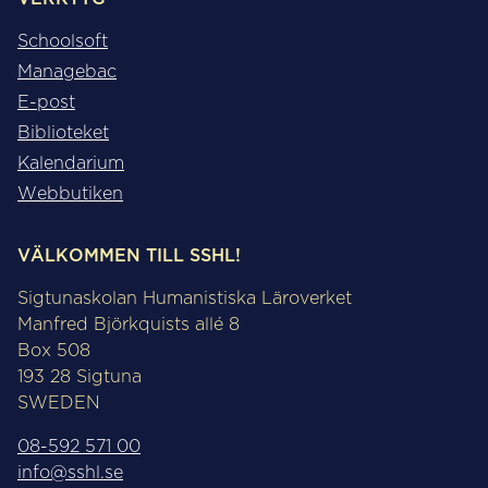
Schoolsoft
Managebac
E-post
Biblioteket
Kalendarium
Webbutiken
VÄLKOMMEN TILL SSHL!
Sigtunaskolan Humanistiska Läroverket
Manfred Björkquists allé 8
Box 508
193 28 Sigtuna
SWEDEN
08-592 571 00
info@sshl.se