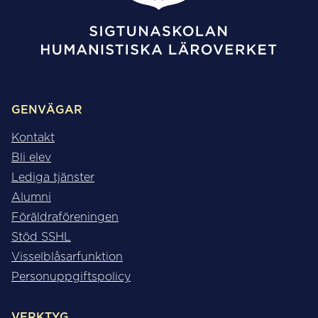
GENVÄGAR
Kontakt
Bli elev
Lediga tjänster
Alumni
Föräldraföreningen
Stöd SSHL
Visselblåsarfunktion
Personuppgiftspolicy
VERKTYG