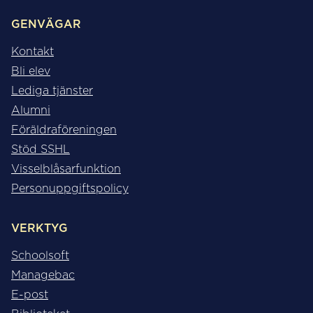
GENVÄGAR
Kontakt
Bli elev
Lediga tjänster
Alumni
Föräldraföreningen
Stöd SSHL
Visselblåsarfunktion
Personuppgiftspolicy
VERKTYG
Schoolsoft
Managebac
E-post