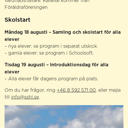
vårdnadshavare. Kallelse kommer från
Föräldraföreningen
Skolstart
Måndag 18 augusti – Samling och skolstart för alla
elever
– nya elever: se program i separat utskick.
– gamla elever: se program i Schoolsoft.
Tisdag 19 augusti – Introduktionsdag för alla
elever
– Alla elever får dagens program på plats.
Om du har frågor, ring
+46 8 592 571 00
, eller mejla
till
info@sshl.se
.