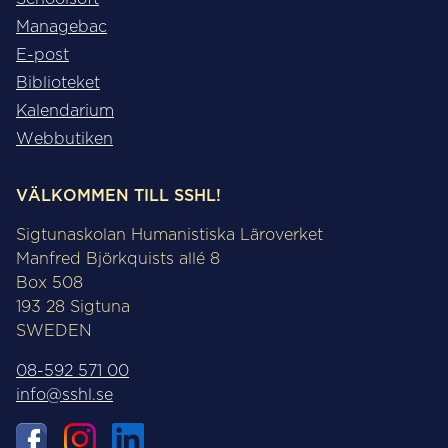
Managebac
E-post
Biblioteket
Kalendarium
Webbutiken
VÄLKOMMEN TILL SSHL!
Sigtunaskolan Humanistiska Läroverket
Manfred Björkquists allé 8
Box 508
193 28 Sigtuna
SWEDEN
08-592 571 00
info@sshl.se