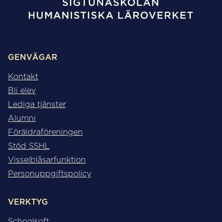
GENVÄGAR
Kontakt
Bli elev
Lediga tjänster
Alumni
Föräldraföreningen
Stöd SSHL
Visselblåsarfunktion
Personuppgiftspolicy
VERKTYG
Schoolsoft