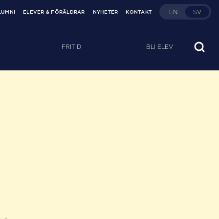
EN
SV
LUMNI
ELEVER & FÖRÄLDRAR
NYHETER
KONTAKT
FRITID
BLI ELEV