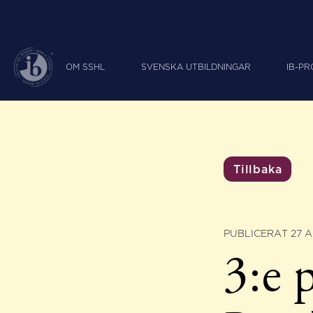
OM SSHL
SVENSKA UTBILDNINGAR
IB-P
Tillbaka
PUBLICERAT 27 A
3:e 