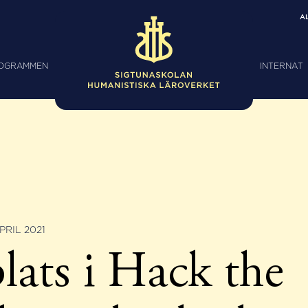
A
ROGRAMMEN
INTERNAT
PRIL 2021
plats i Hack the