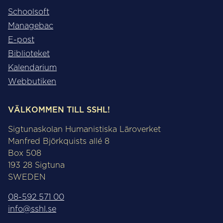
Schoolsoft
Managebac
E-post
Biblioteket
Kalendarium
Webbutiken
VÄLKOMMEN TILL SSHL!
Sigtunaskolan Humanistiska Läroverket
Manfred Björkquists allé 8
Box 508
193 28 Sigtuna
SWEDEN
08-592 571 00
info@sshl.se