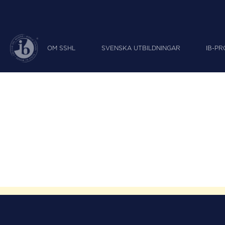
OM SSHL
SVENSKA UTBILDNINGAR
IB-P