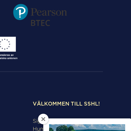
VÄLKOMMEN TILL SSHL!
Sigtunaskolan
Humanistiska Läroverket