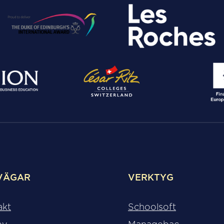
VÄGAR
VERKTYG
akt
Schoolsoft