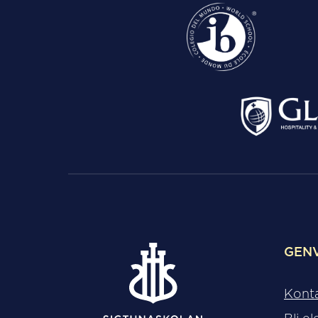
GEN
Kont