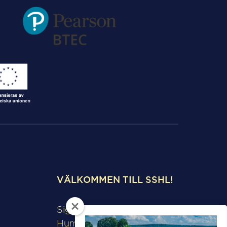
VÄLKOMMEN TILL SSHL!
Sigtunaskolan
Humanistiska Läroverket