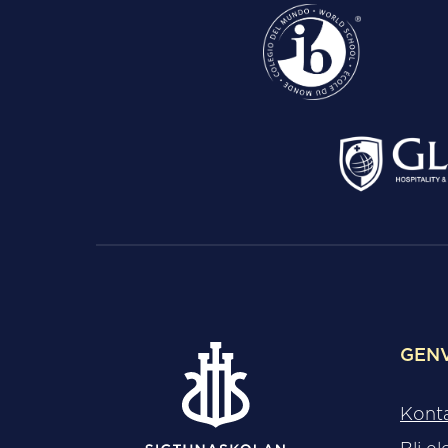
GEN
Kont