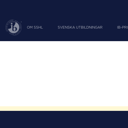
OM SSHL
SVENSKA UTBILDNINGAR
IB-P