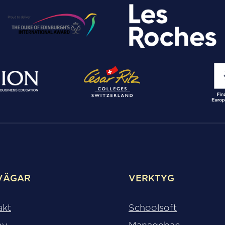
VÄGAR
VERKTYG
akt
Schoolsoft