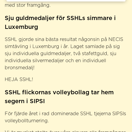
med stor framgång.
Sju guldmedaljer för SSHLs simmare i
Luxemburg
SSHL gjorde sina bästa resultat någonsin på NECIS
simtävling i Luxemburg i år. Laget samlade på sig
sju individuella guldmedaljer, två stafettguld, sju
individuella silvermedaljer och en individuell
bronsmedalj!
HEJA SSHL!
SSHL flickornas volleybollag tar hem
segern i SIPSI
För fjärde året i rad dominerade SSHL tjejerna SIPSIs
volleybollturnering.