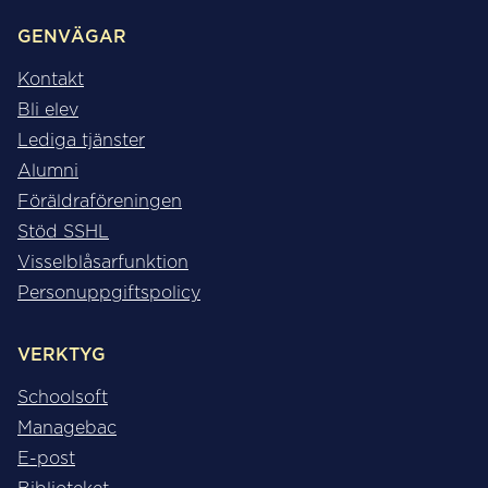
GENVÄGAR
Kontakt
Bli elev
Lediga tjänster
Alumni
Föräldraföreningen
Stöd SSHL
Visselblåsarfunktion
Personuppgiftspolicy
VERKTYG
Schoolsoft
Managebac
E-post