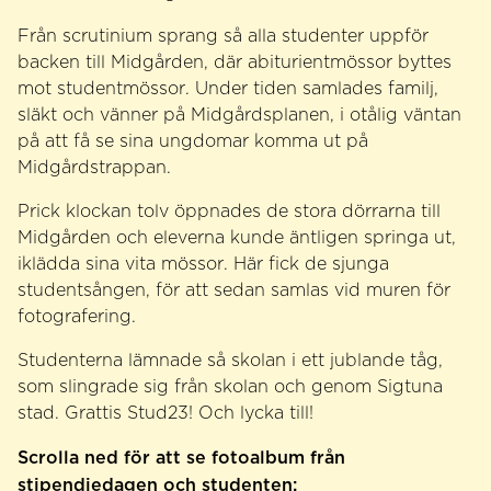
Från scrutinium sprang så alla studenter uppför
backen till Midgården, där abiturientmössor byttes
mot studentmössor. Under tiden samlades familj,
släkt och vänner på Midgårdsplanen, i otålig väntan
på att få se sina ungdomar komma ut på
Midgårdstrappan.
Prick klockan tolv öppnades de stora dörrarna till
Midgården och eleverna kunde äntligen springa ut,
iklädda sina vita mössor. Här fick de sjunga
studentsången, för att sedan samlas vid muren för
fotografering.
Studenterna lämnade så skolan i ett jublande tåg,
som slingrade sig från skolan och genom Sigtuna
stad. Grattis Stud23! Och lycka till!
Scrolla ned för att se fotoalbum från
stipendiedagen och studenten: