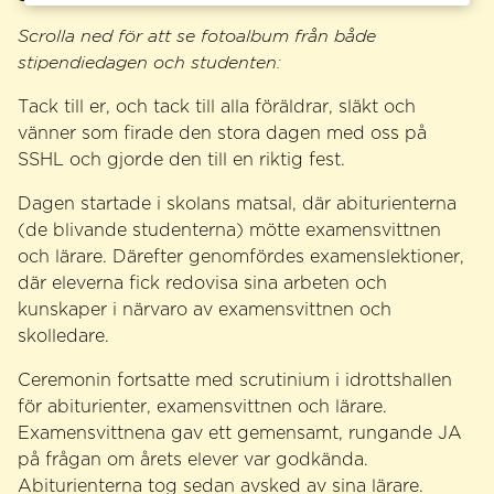
Scrolla ned för att se fotoalbum från både
stipendiedagen och studenten:
Tack till er, och tack till alla föräldrar, släkt och
vänner som firade den stora dagen med oss på
SSHL och gjorde den till en riktig fest.
Dagen startade i skolans matsal, där abiturienterna
(de blivande studenterna) mötte examensvittnen
och lärare. Därefter genomfördes examenslektioner,
där eleverna fick redovisa sina arbeten och
kunskaper i närvaro av examensvittnen och
skolledare.
Ceremonin fortsatte med scrutinium i idrottshallen
för abiturienter, examensvittnen och lärare.
Examensvittnena gav ett gemensamt, rungande JA
på frågan om årets elever var godkända.
Abiturienterna tog sedan avsked av sina lärare.