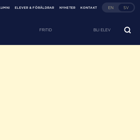
EN
SV
LUMNI
ELEVER & FÖRÄLDRAR
NYHETER
KONTAKT
FRITID
BLI ELEV