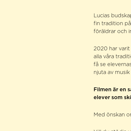
Lucias budskap
fin tradition 
föräldrar och 
2020 har varit
alla våra tradi
få se eleverna
njuta av musik
Filmen är en 
elever som skö
Med önskan om 