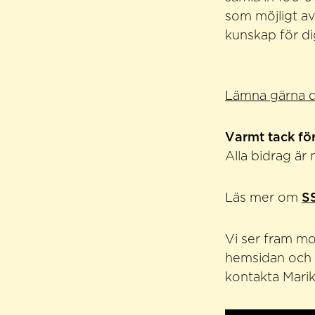
som möjligt av 
kunskap för d
Lämna gärna di
Varmt tack för
Alla bidrag är
Läs mer om
S
Vi ser fram mo
hemsidan och i 
kontakta Mari