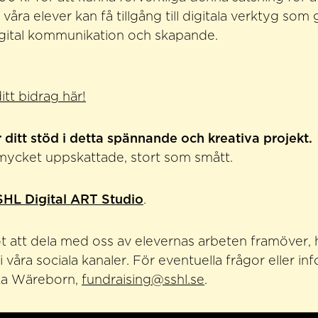
våra elever kan få tillgång till digitala verktyg som
igital kommunikation och skapande.
tt bidrag här!
 ditt stöd i detta spännande och kreativa projekt.
 mycket uppskattade, stort som smått.
SHL Digital ART Studio
.
t att dela med oss av elevernas arbeten framöver, 
våra sociala kanaler. För eventuella frågor eller in
ka Wäreborn,
fundraising@sshl.se
.