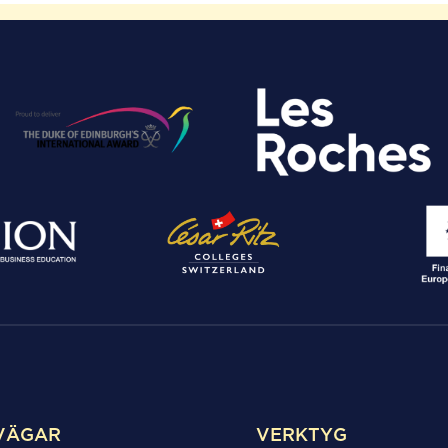
VÄGAR
VERKTYG