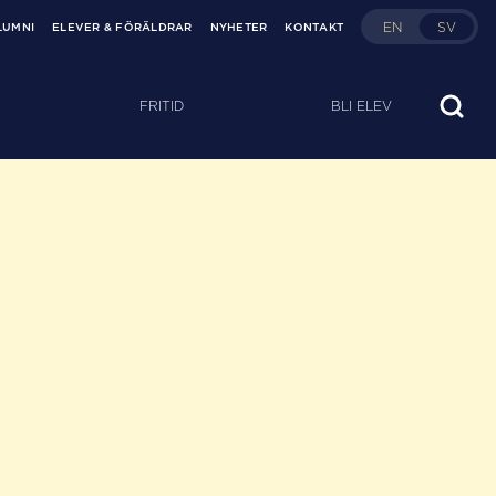
EN
SV
LUMNI
ELEVER & FÖRÄLDRAR
NYHETER
KONTAKT
FRITID
BLI ELEV