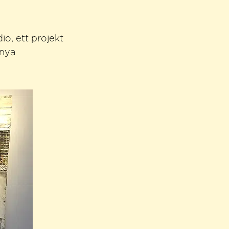
io, ett projekt
 nya