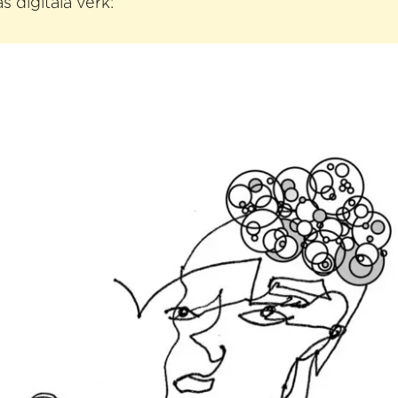
 digitala verk: