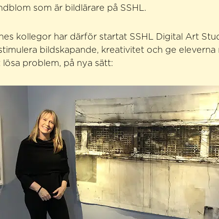
indblom som är bildlärare på SSHL.
nes kollegor har därför startat SSHL Digital Art Stud
stimulera bildskapande, kreativitet och ge eleverna
t lösa problem, på nya sätt: