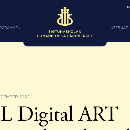
A
ROGRAMMEN
INTERNAT
ECEMBER 2020
L Digital ART