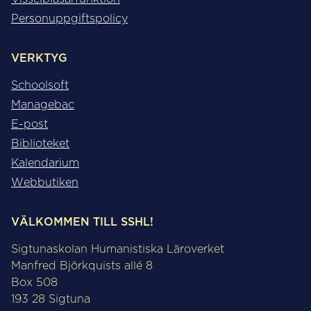
Personuppgiftspolicy
VERKTYG
Schoolsoft
Managebac
E-post
Biblioteket
Kalendarium
Webbutiken
VÄLKOMMEN TILL SSHL!
Sigtunaskolan Humanistiska Läroverket
Manfred Björkquists allé 8
Box 508
193 28 Sigtuna