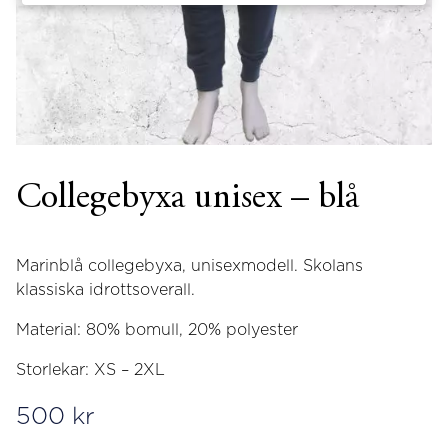
Collegebyxa unisex – blå
Marinblå collegebyxa, unisexmodell. Skolans
klassiska idrottsoverall.
Material: 80% bomull, 20% polyester
Storlekar: XS – 2XL
500
kr