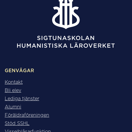
GENVÄGAR
Kontakt
Bli elev
Lediga tjänster
Alumni
Föräldraföreningen
Stöd SSHL
Visselblåsarfunktion