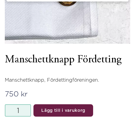
Manschettknapp Fördetting
Manschettknapp, Fördettingföreningen.
750
kr
Manschettknapp
Lägg till i varukorg
Fördetting
mängd