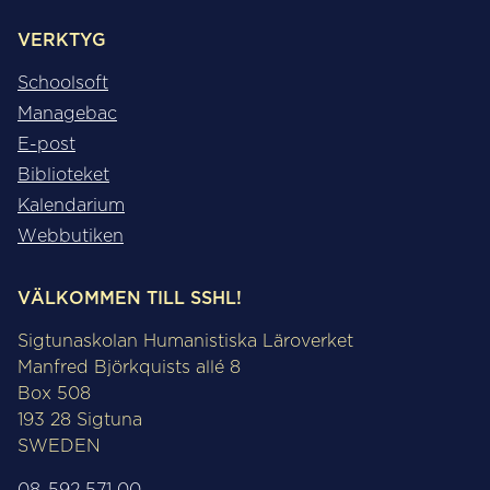
VERKTYG
Schoolsoft
Managebac
E-post
Biblioteket
Kalendarium
Webbutiken
VÄLKOMMEN TILL SSHL!
Sigtunaskolan Humanistiska Läroverket
Manfred Björkquists allé 8
Box 508
193 28 Sigtuna
SWEDEN
08-592 571 00