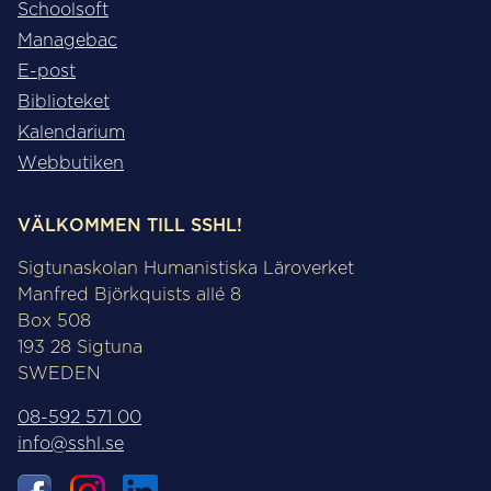
Schoolsoft
Managebac
E-post
Biblioteket
Kalendarium
Webbutiken
VÄLKOMMEN TILL SSHL!
Sigtunaskolan Humanistiska Läroverket
Manfred Björkquists allé 8
Box 508
193 28 Sigtuna
SWEDEN
08-592 571 00
info@sshl.se