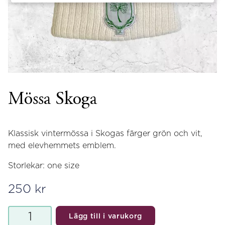
Mössa Skoga
Klassisk vintermössa i Skogas färger grön och vit,
med elevhemmets emblem.
Storlekar: one size
250
kr
Mössa
Lägg till i varukorg
Skoga