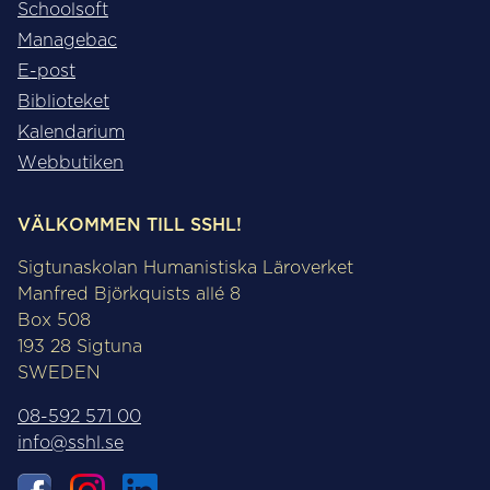
Schoolsoft
Managebac
E-post
Biblioteket
Kalendarium
Webbutiken
VÄLKOMMEN TILL SSHL!
Sigtunaskolan Humanistiska Läroverket
Manfred Björkquists allé 8
Box 508
193 28 Sigtuna
SWEDEN
08-592 571 00
info@sshl.se