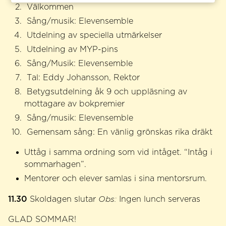
Välkommen
Sång/musik: Elevensemble
Utdelning av speciella utmärkelser
Utdelning av MYP-pins
Sång/Musik: Elevensemble
Tal: Eddy Johansson, Rektor
Betygsutdelning åk 9 och uppläsning av
mottagare av bokpremier
Sång/musik: Elevensemble
Gemensam sång: En vänlig grönskas rika dräkt
Uttåg i samma ordning som vid intåget. “Intåg i
sommarhagen”.
Mentorer och elever samlas i sina mentorsrum.
11.30
Skoldagen slutar
Obs:
Ingen lunch serveras
GLAD SOMMAR!