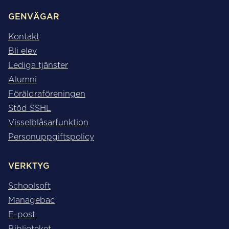
GENVÄGAR
Kontakt
Bli elev
Lediga tjänster
Alumni
Föräldraföreningen
Stöd SSHL
Visselblåsarfunktion
Personuppgiftspolicy
VERKTYG
Schoolsoft
Managebac
E-post
Biblioteket