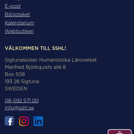
E-post
Biblioteket
Kalendarium
Webbutiken
VÄLKOMMEN TILL SSHL!
Sigtunaskolan Humanistiska Läroverket
Manfred Björkquists allé 8
Box 508
193 28 Sigtuna
SWEDEN
08-592 571 00
info@sshl.se