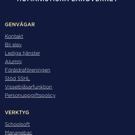
GENVÄGAR
Kontakt
Bli elev
Lediga tjänster
Alumni
Föräldraföreningen
Stöd SSHL
Visselblåsarfunktion
Personuppgiftspolicy
VERKTYG
Schoolsoft
Managebac