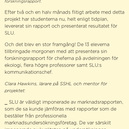
forskningsrapport.
Efter två och en halv månads flitigt arbete med detta
projekt har studenterna nu, helt enligt tidplan,
levererat sin rapport och presenterat resultatet för
SLU.
Och det blev en stor framgång! De 13 eleverna
tillbringade morgonen med att presentera sin
forskningsrapport för cheferna på avdelningen för
ekologi, flera högre professorer samt SLU:s
kommunikationschef.
Clara Hawkins, lärare på SSHL och mentor för
projektet:
⎯ SLU är väldigt imponerade av marknadsrapporten,
som de sa kunde jämföras med rapporter som de
beställer från professionella
marknadsundersökningsföretag. De var särskilt