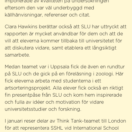
imponerade av kvaliteten på undersökningen
eftersom den var väl underbyggd med
källhänvisningar, referenser och citat.
Clara Hawkins berättar också att SLU har uttryckt att
rapporten är mycket användbar för dem och att de
vill att eleverna kommer tillbaka till universitetet för
att diskutera vidare, samt etablera ett långsiktigt
samarbete.
Medan teamet var i Uppsala fick de även en rundtur
på SLU och de gick på en föreläsning i zoologi. Här
fick eleverna arbeta med studenterna i ett
artsorteringsprojekt. Alla elever fick också en riktigt
fin presentpåse från SLU och kom hem inspirerade
och fulla av idéer och motivation för vidare
universitetsstudier och forskning.
I januari reser delar av Think Tank-teamet till London
för att representera SSHL vid International School