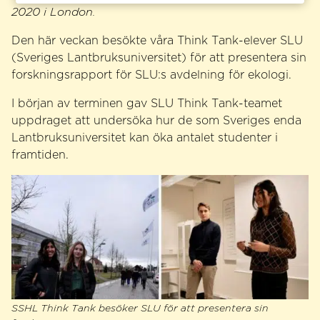
2020 i London.
Den här veckan besökte våra Think Tank-elever SLU
(Sveriges Lantbruksuniversitet) för att presentera sin
forskningsrapport för SLU:s avdelning för ekologi.
I början av terminen gav SLU Think Tank-teamet
uppdraget att undersöka hur de som Sveriges enda
Lantbruksuniversitet kan öka antalet studenter i
framtiden.
SSHL Think Tank besöker SLU för att presentera sin