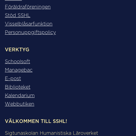
Föräldraföreningen
Stöd SSHL
Visselblåsarfunktion
Personuppgiftspolicy
VERKTYG
Schoolsoft
Managebac
E-post
Biblioteket
Kalendarium
Webbutiken
VÄLKOMMEN TILL SSHL!
Sigtunaskolan Humanistiska Läroverket