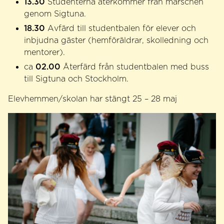
13.30
Studenterna återkommer från marschen
genom Sigtuna.
18.30
Avfärd till studentbalen för elever och
inbjudna gäster (hemföräldrar,
skolledning och
mentorer).
02.00
ca
Återfärd från studentbalen med buss
till Sigtuna och Stockholm.
Elevhemmen/skolan har stängt 25 – 28 maj