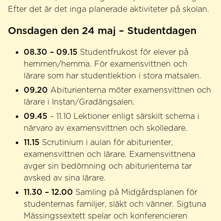
Efter det är det inga planerade aktiviteter på skolan.
Onsdagen den 24 maj – Studentdagen
08.30 – 09.15
Studentfrukost för elever på
hemmen/hemma. För examensvittnen och
lärare
som har studentlektion i stora matsalen.
09.20
Abiturienterna möter examensvittnen och
lärare i Instan/Gradängsalen.
09.45
– 11.10 Lektioner enligt särskilt schema i
närvaro av examensvittnen och skolledare.
11.15
Scrutinium i aulan för abiturienter,
examensvittnen och lärare.
Examensvittnena
avger sin bedömning och abiturienterna tar
avsked av sina lärare.
11.30 – 12.00
Samling på Midgårdsplanen för
studenternas familjer, släkt och vänner.
Sigtuna
Mässingssextett spelar och konferencieren