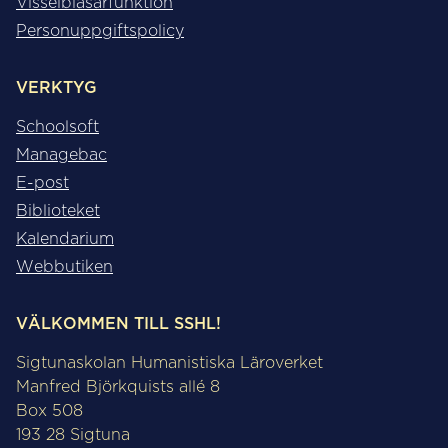
Visselblåsarfunktion
Personuppgiftspolicy
VERKTYG
Schoolsoft
Managebac
E-post
Biblioteket
Kalendarium
Webbutiken
VÄLKOMMEN TILL SSHL!
Sigtunaskolan Humanistiska Läroverket
Manfred Björkquists allé 8
Box 508
193 28 Sigtuna