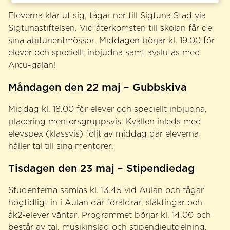
Eleverna klär ut sig, tågar ner till Sigtuna Stad via
Sigtunastiftelsen. Vid återkomsten till skolan får de
sina abiturientmössor. Middagen börjar kl. 19.00 för
elever och speciellt inbjudna samt avslutas med
Arcu-galan!
Måndagen den 22 maj – Gubbskiva
Middag kl. 18.00 för elever och speciellt inbjudna,
placering mentorsgruppsvis. Kvällen inleds med
elevspex (klassvis) följt av middag där eleverna
håller tal till sina mentorer.
Tisdagen den 23 maj – Stipendiedag
Studenterna samlas kl. 13.45 vid Aulan och tågar
högtidligt in i Aulan där föräldrar, släktingar och
åk2-elever väntar. Programmet börjar kl. 14.00 och
består av tal, musikinslag och stipendieutdelning.