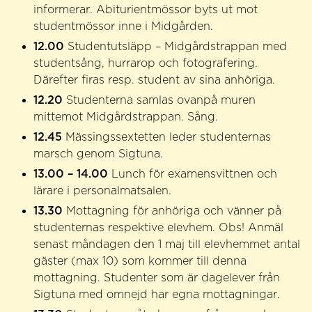
informerar. Abiturientmössor byts ut mot
studentmössor inne i Midgården.
12.00
Studentutsläpp – Midgårdstrappan med
studentsång, hurrarop och
fotografering.
Därefter firas resp. student av sina anhöriga.
12.20
Studenterna samlas ovanpå muren
mittemot Midgårdstrappan. Sång.
12.45
Mässingssextetten leder studenternas
marsch genom Sigtuna.
13.00 – 14.00
Lunch för examensvittnen och
lärare i personalmatsalen.
13.30
Mottagning för anhöriga och vänner på
studenternas respektive elevhem.
Obs! Anmäl
senast måndagen den 1 maj till elevhemmet antal
gäster (max 10) som kommer till denna
mottagning. Studenter som är dagelever från
Sigtuna med omnejd har egna mottagningar.