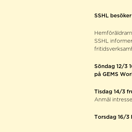
SSHL besöker 
Hemföräldrarn
SSHL informera
fritidsverksam
Söndag 12/3 1
på GEMS Wor
Tisdag 14/3 f
Anmäl intresse 
Torsdag 16/3