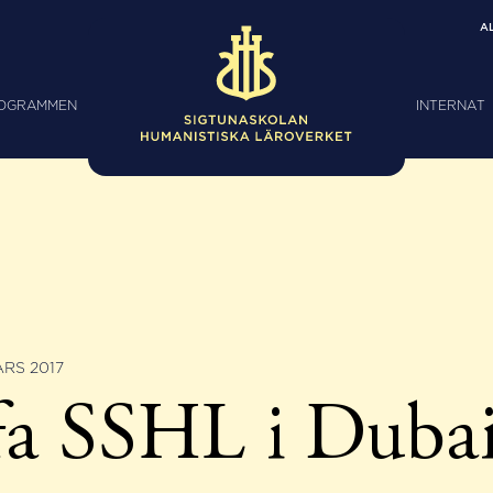
A
ROGRAMMEN
INTERNAT
RS 2017
fa SSHL i Duba