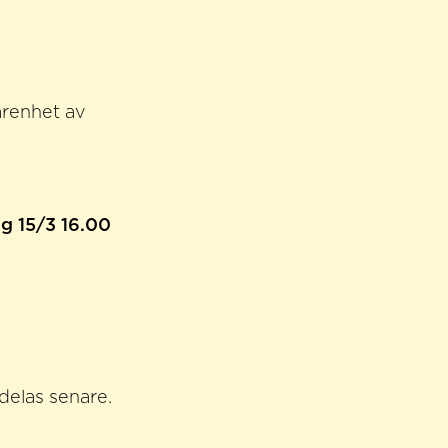
arenhet av
g 15/3 16.00
delas senare.