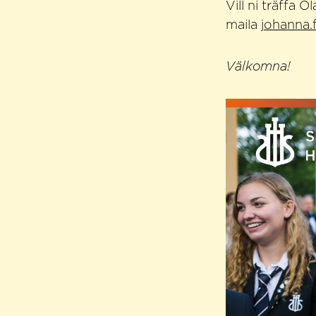
Vill ni träffa
maila
johanna.
Välkomna!