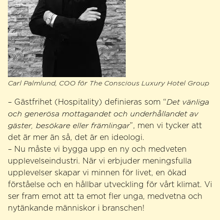
Carl Palmlund, COO för The Conscious Luxury Hotel Group
– Gästfrihet (Hospitality) definieras som “
Det vänliga
och generösa mottagandet och underhållandet av
gäster, besökare eller främlingar
”, men vi tycker att
det är mer än så, det är en ideologi.
– Nu måste vi bygga upp en ny och medveten
upplevelseindustri. När vi erbjuder meningsfulla
upplevelser skapar vi minnen för livet, en ökad
förståelse och en hållbar utveckling för vårt klimat. Vi
ser fram emot att ta emot fler unga, medvetna och
nytänkande människor i branschen!