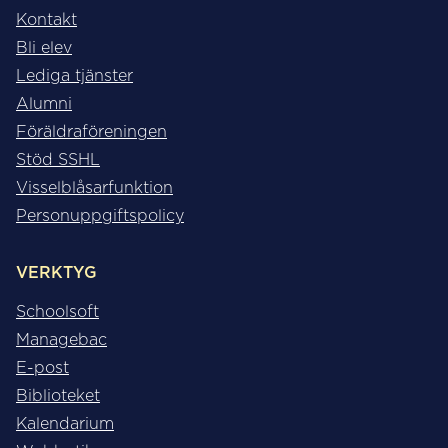
Kontakt
Bli elev
Lediga tjänster
Alumni
Föräldraföreningen
Stöd SSHL
Visselblåsarfunktion
Personuppgiftspolicy
VERKTYG
Schoolsoft
Managebac
E-post
Biblioteket
Kalendarium