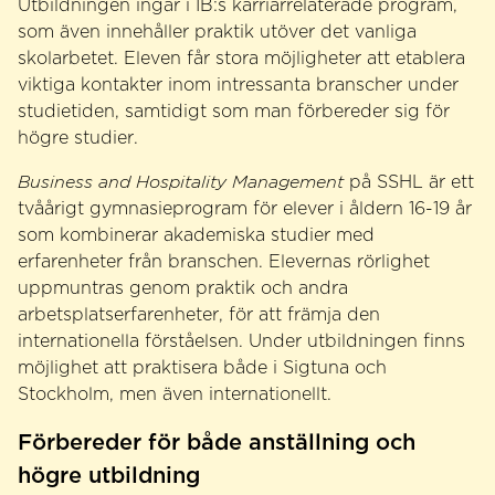
Utbildningen ingår i IB:s karriärrelaterade program,
som även innehåller praktik utöver det vanliga
skolarbetet. Eleven får stora möjligheter att etablera
viktiga kontakter inom intressanta branscher under
studietiden, samtidigt som man förbereder sig för
högre studier.
Business and Hospitality Management
på SSHL är ett
tvåårigt gymnasieprogram för elever i åldern 16-19 år
som kombinerar akademiska studier med
erfarenheter från branschen. Elevernas rörlighet
uppmuntras genom praktik och andra
arbetsplatserfarenheter, för att främja den
internationella förståelsen. Under utbildningen finns
möjlighet att praktisera både i Sigtuna och
Stockholm, men även internationellt.
Förbereder för både anställning och
högre utbildning