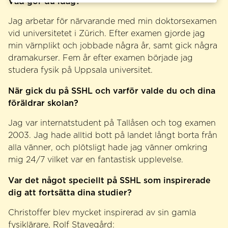
Vad gör du idag?
Jag arbetar för närvarande med min doktorsexamen
vid universitetet i Zürich. Efter examen gjorde jag
min värnplikt och jobbade några år, samt gick några
dramakurser. Fem år efter examen började jag
studera fysik på Uppsala universitet.
När gick du på SSHL och varför valde du och dina
föräldrar skolan?
Jag var internatstudent på Tallåsen och tog examen
2003. Jag hade alltid bott på landet långt borta från
alla vänner, och plötsligt hade jag vänner omkring
mig 24/7 vilket var en fantastisk upplevelse.
Var det något speciellt på SSHL som inspirerade
dig att fortsätta dina studier?
Christoffer blev mycket inspirerad av sin gamla
fysiklärare, Rolf Stavegård: