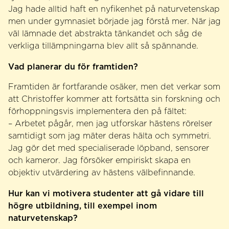
Jag hade alltid haft en nyfikenhet på naturvetenskap
men under gymnasiet började jag förstå mer. När jag
väl lämnade det abstrakta tänkandet och såg de
verkliga tillämpningarna blev allt så spännande.
Vad planerar du för framtiden?
Framtiden är fortfarande osäker, men det verkar som
att Christoffer kommer att fortsätta sin forskning och
förhoppningsvis implementera den på fältet:
– Arbetet pågår, men jag utforskar hästens rörelser
samtidigt som jag mäter deras hälta och symmetri.
Jag gör det med specialiserade löpband, sensorer
och kameror. Jag försöker empiriskt skapa en
objektiv utvärdering av hästens välbefinnande.
Hur kan vi motivera studenter att gå vidare till
högre utbildning, till exempel inom
naturvetenskap?