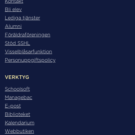
Kontakt
Bli elev
Lediga tjänster
Alumni
Föräldraföreningen
Stöd SSHL
Visselblåsarfunktion
Personuppgiftspolicy
VERKTYG
Schoolsoft
Managebac
E-post
Biblioteket
Kalendarium
Webbutiken