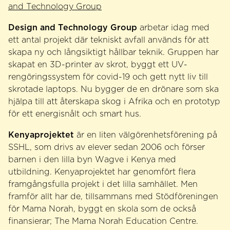
and Technology Group
Design and Technology Group
arbetar idag med
ett antal projekt där tekniskt avfall används för att
skapa ny och långsiktigt hållbar teknik. Gruppen har
skapat en 3D-printer av skrot, byggt ett UV-
rengöringssystem för covid-19 och gett nytt liv till
skrotade laptops. Nu bygger de en drönare som ska
hjälpa till att återskapa skog i Afrika och en prototyp
för ett energisnålt och smart hus.
Kenyaprojektet
är en liten välgörenhetsförening på
SSHL, som drivs av elever sedan 2006 och förser
barnen i den lilla byn Wagve i Kenya med
utbildning. Kenyaprojektet har genomfört flera
framgångsfulla projekt i det lilla samhället. Men
framför allt har de, tillsammans med Stödföreningen
för Mama Norah, byggt en skola som de också
finansierar; The Mama Norah Education Centre.