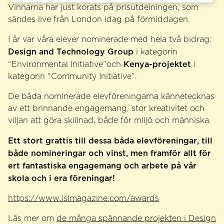
Vinnarna har just korats på prisutdelningen, som
sändes live från London idag på förmiddagen.
I år var våra elever nominerade med hela två bidrag:
Design and Technology Group
i kategorin
Kenya-projektet
“Environmental Initiative”och
i
kategorin “Community Initiative”.
De båda nominerade elevföreningarna kännetecknas
av ett brinnande engagemang, stor kreativitet och
viljan att göra skillnad, både för miljö och människa.
Ett stort grattis till dessa båda elevföreningar, till
både nomineringar och vinst, men framför allt för
ert fantastiska engagemang och arbete på vår
skola och i era föreningar!
https://www.islmagazine.com/awards
Läs mer om
de många spännande projekten i Design