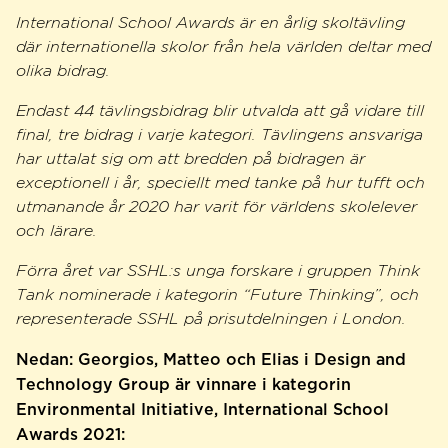
International School Awards är en årlig skoltävling
där internationella skolor från hela världen deltar med
olika bidrag.
Endast 44 tävlingsbidrag blir utvalda att gå vidare till
final, tre bidrag i varje kategori. Tävlingens ansvariga
har uttalat sig om att bredden på bidragen är
exceptionell i år, speciellt med tanke på hur tufft och
utmanande år 2020 har varit för världens skolelever
och lärare.
Förra året var SSHL:s unga forskare i gruppen Think
Tank nominerade i kategorin “Future Thinking”, och
representerade SSHL på prisutdelningen i London.
Nedan: Georgios, Matteo och Elias i Design and
Technology Group är vinnare i kategorin
Environmental Initiative, International School
Awards 2021: