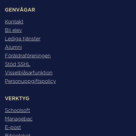
GENVÄGAR
Kontakt
Bli elev
Lediga tjänster
Alumni
Föräldraföreningen
Stöd SSHL
Visselblåsarfunktion
Personuppgiftspolicy
VERKTYG
Schoolsoft
Managebac
E-post
Biblioteket