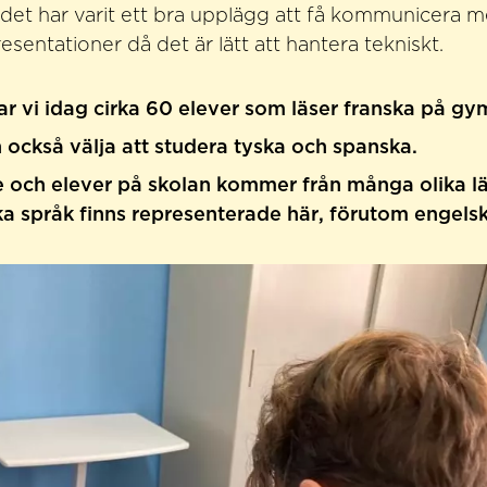
t det har varit ett bra upplägg att få kommunicera 
sentationer då det är lätt att hantera tekniskt.
r vi idag cirka 60 elever som läser franska på gy
 också välja att studera tyska och spanska.
e och elever på skolan kommer från många olika l
a språk finns representerade här, förutom engelsk