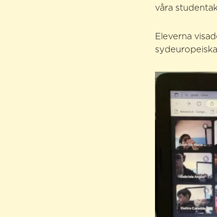
våra studentakt
Eleverna visad
sydeuropeiska