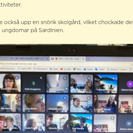
iviteter.
e också upp en snörik skolgård, vilket chockade de
 ungdomar på Sardinien.