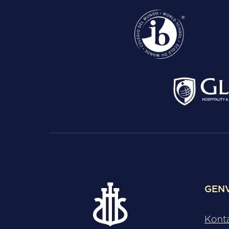
GEN
Kont