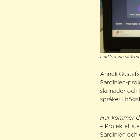
Lektion via skärme
Anneli Gustafs
Sardinien-proje
skillnader och
språket i högst
Hur kommer de
– Projektet st
Sardinien och 