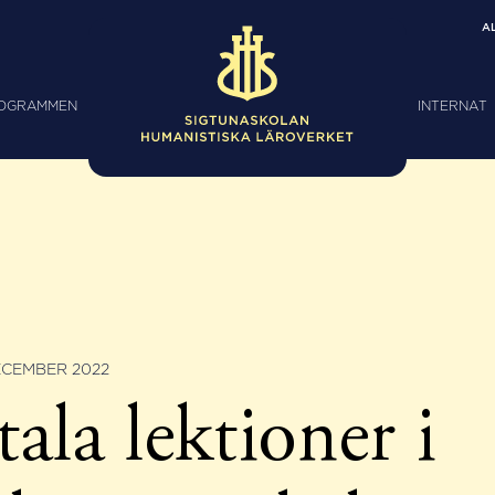
A
ROGRAMMEN
INTERNAT
ECEMBER 2022
tala lektioner i