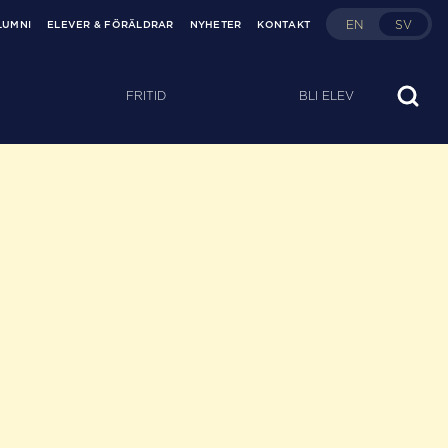
EN
SV
LUMNI
ELEVER & FÖRÄLDRAR
NYHETER
KONTAKT
FRITID
BLI ELEV