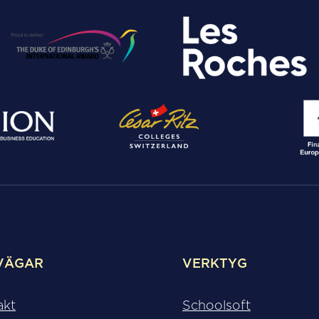
VÄGAR
VERKTYG
akt
Schoolsoft