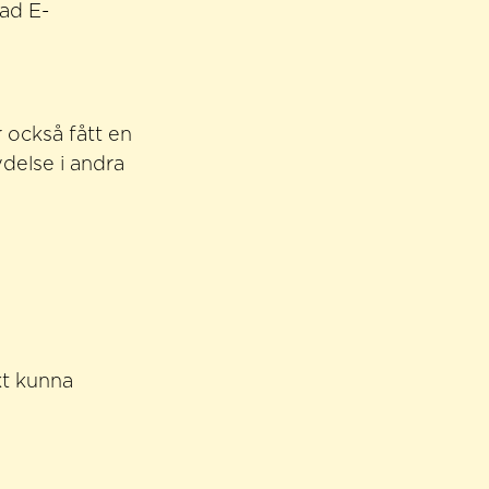
ad E-
 också fått en
delse i andra
kt kunna