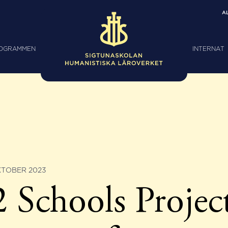
A
ROGRAMMEN
INTERNAT
KTOBER 2023
 Schools Projec