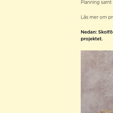
Planning samt
Läs mer om proj
Nedan: Skolfö
projektet.