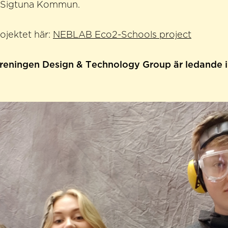
 Sigtuna Kommun.
ektet här: ​​
NEBLAB Eco2-Schools project
reningen Design & Technology Group är ledande i