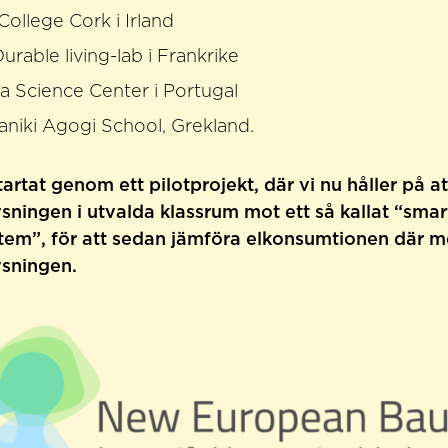
College Cork i Irland
Durable living-lab i Frankrike
va Science Center i Portugal
aniki Agogi School, Grekland.
tartat genom ett pilotprojekt, där vi nu håller på a
ysningen i utvalda klassrum mot ett så kallat “smar
tem”, för att sedan jämföra elkonsumtionen där 
ysningen.