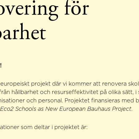
vering för
barhet
t!
t europeiskt projekt där vi kommer att renovera sko
rån hållbarhet och resurseffektivitet på olika sätt, 
sationer och personal. Projektet finansieras med b
 Eco2 Schools as New European Bauhaus Project
.
ationer som deltar i projektet är: