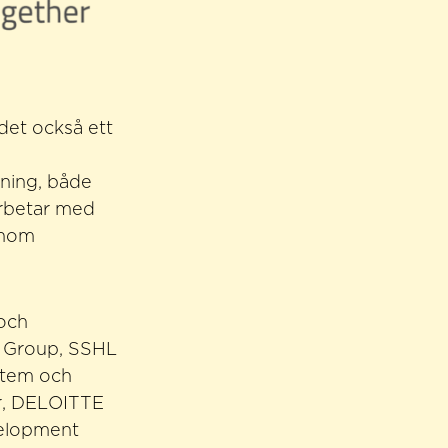
det också ett
ning, både
marbetar med
genom
 och
 Group, SSHL
stem och
er, DELOITTE
elopment