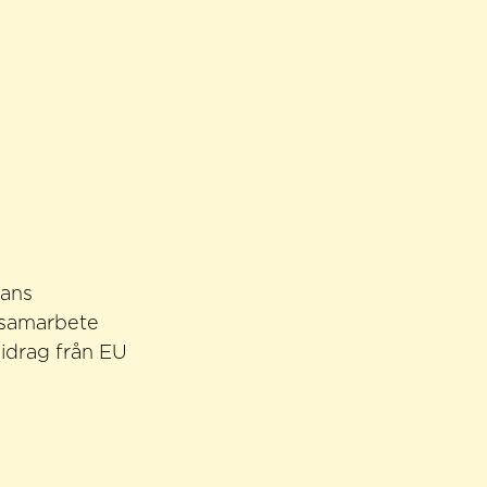
lans
i samarbete
idrag från EU