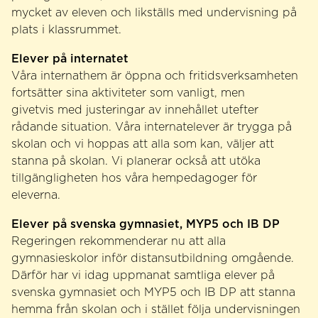
mycket av eleven och likställs med undervisning på
plats i klassrummet.
Elever på internatet
Våra internathem är öppna och fritidsverksamheten
fortsätter sina aktiviteter som vanligt, men
givetvis med justeringar av innehållet utefter
rådande situation. Våra internatelever är trygga på
skolan och vi hoppas att alla som kan, väljer att
stanna på skolan. Vi planerar också att utöka
tillgängligheten hos våra hempedagoger för
eleverna.
Elever på svenska gymnasiet, MYP5 och IB DP
Regeringen rekommenderar nu att alla
gymnasieskolor inför distansutbildning omgående.
Därför har vi idag uppmanat samtliga elever på
svenska gymnasiet och MYP5 och IB DP att stanna
hemma från skolan och i stället följa undervisningen