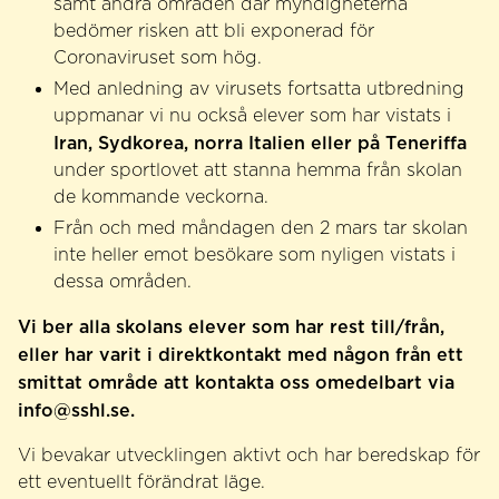
samt andra områden där myndigheterna
bedömer risken att bli exponerad för
Coronaviruset som hög.
Med anledning av virusets fortsatta utbredning
uppmanar vi nu också elever som har vistats i
Iran, Sydkorea, norra Italien eller på Teneriffa
under sportlovet att stanna hemma från skolan
de kommande veckorna.
Från och med måndagen den 2 mars tar skolan
inte heller emot besökare som nyligen vistats i
dessa områden.
Vi ber alla skolans elever som har rest till/från,
eller har varit i direktkontakt med någon från ett
smittat område att kontakta oss omedelbart via
info@sshl.se.
Vi bevakar utvecklingen aktivt och har beredskap för
ett eventuellt förändrat läge.