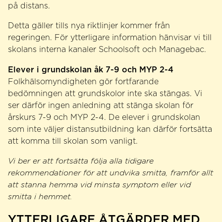
på distans.
Detta gäller tills nya riktlinjer kommer från
regeringen. För ytterligare information hänvisar vi till
skolans interna kanaler Schoolsoft och Managebac.
Elever i grundskolan åk 7-9 och MYP 2-4
Folkhälsomyndigheten gör fortfarande
bedömningen att grundskolor inte ska stängas. Vi
ser därför ingen anledning att stänga skolan för
årskurs 7-9 och MYP 2-4. De elever i grundskolan
som inte väljer distansutbildning kan därför fortsätta
att komma till skolan som vanligt.
Vi ber er att fortsätta följa alla tidigare
rekommendationer för att undvika smitta, framför allt
att stanna hemma vid minsta symptom eller vid
smitta i hemmet.
YTTERLIGARE ÅTGÄRDER MED