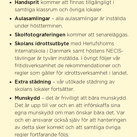
Handsprit
kommer att finnas tillgängligt i
samtliga klassrum och övriga lokaler.
Aulasamlingar
– alla aulasamlingar är inställda
under höstterminen.
Skolfotograferingen
kommer att senareläggas.
Skolans idrottsutbyte
med Herlufsholms
Internatskola i Danmark samt höstens NECIS-
tävlingar är tyvärr inställda. I övrigt följer vår
fritidsverksamhet de rekommendationer och
regler som gäller för idrottsverksamhet i landet.
Extra städning
– vår utökade städning av
skolans lokaler fortsätter.
Munskydd
– det är frivilligt att bära munskydd.
Det är upp till var och en att införskaffa sina
egna munskydd om man önskar bära det. Var
och en ansvarar också själv för att hanteringen
av detta sker korrekt och att samtliga övriga
regler fortfarande följs.