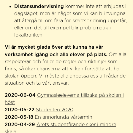
Distansundervisning
kommer inte att erbjudas i
dagsläget, men är något som vi kan bli tvungna
att återgå till om fara för smittspridning uppstår,
eller om det till exempel blir problematik i
lokaltrafiken.
Vi är mycket glada över att kunna ha vår
verksamhet igång och alla elever på plats.
Om alla
respekterar och följer de regler och riktlinjer som
finns, så ökar chanserna att vi kan fortsätta att ha
skolan öppen. Vi måste alla anpassa oss till rådande
situation och ta vårt ansvar.
2020-06-04
Gymnasieeleverna tillbaka på skolan i
höst
2020-05-22
Studenten 2020
2020-05-18
En annorlunda vårtermin
2020-04-29
Årets studentfirande sker i mindre
skala