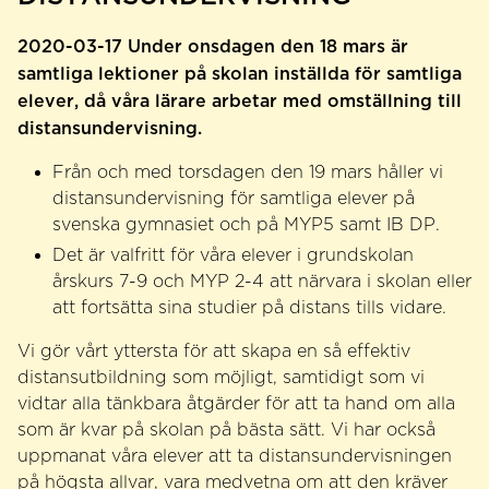
2020-03-17
Under onsdagen den 18 mars är
samtliga lektioner på skolan inställda för samtliga
elever, då våra lärare arbetar med omställning till
distansundervisning.
Från och med torsdagen den 19 mars håller vi
distansundervisning för samtliga elever på
svenska gymnasiet och på MYP5 samt IB DP.
Det är valfritt för våra elever i grundskolan
årskurs 7-9 och MYP 2-4 att närvara i skolan eller
att fortsätta sina studier på distans tills vidare.
Vi gör vårt yttersta för att skapa en så effektiv
distansutbildning som möjligt, samtidigt som vi
vidtar alla tänkbara åtgärder för att ta hand om alla
som är kvar på skolan på bästa sätt. Vi har också
uppmanat våra elever att ta distansundervisningen
på högsta allvar, vara medvetna om att den kräver