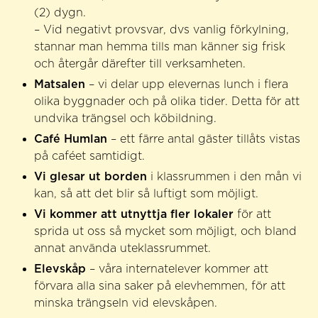
(2) dygn.
– Vid negativt provsvar, dvs vanlig förkylning,
stannar man hemma tills man känner sig frisk
och återgår därefter till verksamheten.
Matsalen
– vi delar upp elevernas lunch i flera
olika byggnader och på olika tider. Detta för att
undvika trängsel och köbildning.
Café Humlan
– ett färre antal gäster tillåts vistas
på caféet samtidigt.
Vi glesar ut borden
i klassrummen i den mån vi
kan, så att det blir så luftigt som möjligt.
Vi kommer att utnyttja fler lokaler
för att
sprida ut oss så mycket som möjligt, och bland
annat använda uteklassrummet.
Elevskåp
– våra internatelever kommer att
förvara alla sina saker på elevhemmen, för att
minska trängseln vid elevskåpen.