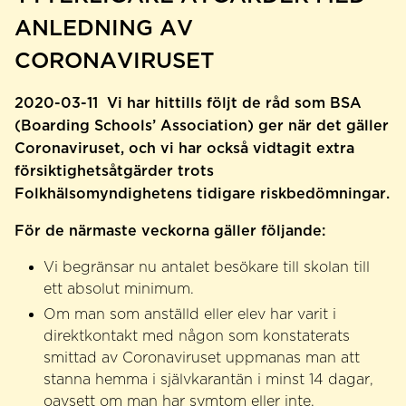
ANLEDNING AV
CORONAVIRUSET
2020-03-11
Vi har hittills följt de råd som BSA
(Boarding Schools’ Association) ger när det gäller
Coronaviruset, och vi har också vidtagit extra
försiktighetsåtgärder trots
Folkhälsomyndighetens tidigare riskbedömningar.
För de närmaste veckorna gäller följande:
Vi begränsar nu antalet besökare till skolan till
ett absolut minimum.
Om man som anställd eller elev har varit i
direktkontakt med någon som konstaterats
smittad av Coronaviruset uppmanas man att
stanna hemma i självkarantän i minst 14 dagar,
oavsett om man har symtom eller inte.