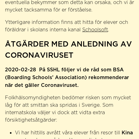
eventuella bekymmer som detta kan orsaka, och vi är
mycket tacksamma för er förståelse.
Ytterligare information finns att hitta för elever och
föräldrar i skolans interna kanal
Schoolsoft
.
ÅTGÄRDER MED ANLEDNING AV
CORONAVIRUSET
2020-02-28
På SSHL följer vi de råd som BSA
(Boarding Schools’ Association) rekommenderar
när det gäller Coronaviruset.
Folkhälsomyndigheten bedömer risken som mycket
låg för att smittan ska spridas i Sverige. Som
internatskola väljer vi dock att vidta extra
försiktighetsåtgärder:
Kina
Vi har hittills avrått våra elever från resor till