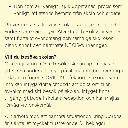
Den som är “vanligt” sjuk uppmanas, precis som
vanligt, att stanna hemma från skola och arbete.
Utöver detta ställer vi in skolans aulasamlingar och
andra större samlingar. Alla studiebesök är inställda,
samt flertalet evenemang och samtliga skolresor,
bland annat den närmaste NECIS-turneringen.
Vill du besöka skolan?
Om du just nu måste besöka skolan uppmanas du
att skriva under ett intyg på att du inte befinner dig i
riskzonen för en COVID-19 infektion. Personer som
inte kan intyga detta ombeds att boka om eller
avvakta med sitt besök på skolan. Intyget finns
tillgängligt både i skolans reception och kan mejlas i
förväg vid önskemål.
Allt arbete med att hantera situationen kring Corona
är självfallet mycket frustrerande. Vi beklagar