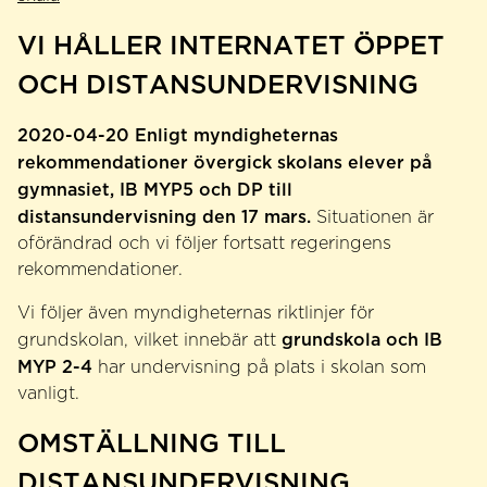
VI HÅLLER INTERNATET ÖPPET
OCH DISTANSUNDERVISNING
2020-04-20 Enligt myndigheternas
rekommendationer övergick skolans elever på
gymnasiet, IB MYP5 och DP till
distansundervisning den 17 mars.
Situationen är
oförändrad och vi följer fortsatt regeringens
rekommendationer.
Vi följer även myndigheternas riktlinjer för
grundskola och IB
grundskolan, vilket innebär att
MYP 2-4
har undervisning på plats i skolan som
vanligt.
OMSTÄLLNING TILL
DISTANSUNDERVISNING