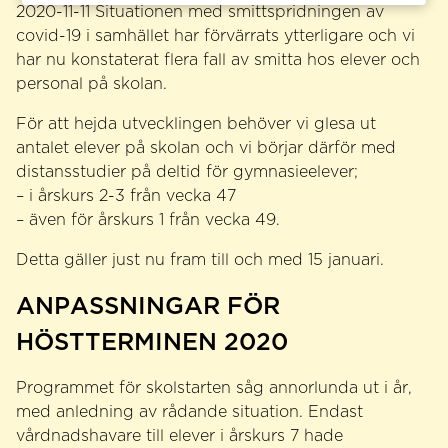
2020-11-11 Situationen med smittspridningen av
covid-19 i samhället har förvärrats ytterligare och vi
har nu konstaterat flera fall av smitta hos elever och
personal på skolan.
För att hejda utvecklingen behöver vi glesa ut
antalet elever på skolan och vi börjar därför med
distansstudier på deltid för gymnasieelever;
– i årskurs 2-3 från vecka 47
– även för årskurs 1 från vecka 49.
Detta gäller just nu fram till och med 15 januari.
ANPASSNINGAR FÖR
HÖSTTERMINEN 2020
Programmet för skolstarten såg annorlunda ut i år,
med anledning av rådande situation. Endast
vårdnadshavare till elever i årskurs 7 hade