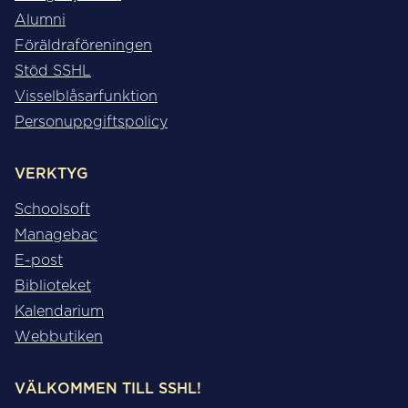
Alumni
Föräldraföreningen
Stöd SSHL
Visselblåsarfunktion
Personuppgiftspolicy
VERKTYG
Schoolsoft
Managebac
E-post
Biblioteket
Kalendarium
Webbutiken
VÄLKOMMEN TILL SSHL!